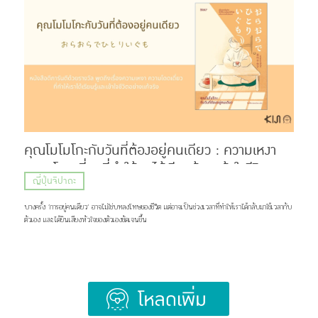
Hige (髭) ที่แปลว่า หนวด หรือเครา กับคำว่า Dandism จากภาษาอังกฤษ ซึ่งมีรากมาจากคำว่า
Dandy ที่สื่อถึงสุภาพบุรุษผู้แต่งตัวเนี้ยบ มีสไตล์ แต่ด้วยความยาวของชื่อ แฟน ๆ เลยเรียกวงนี้กันสั้น ๆ
ว่า “ฮิเกะดัน” ส่วนแฟนคลับของพวกเขาก็ถูกเรียกว่า BROTHERS เเละ Stand By You ภาพ:
Official髭男dism แน่นอนว่าชื่อวงนี้ไม่ได้ตั้งขึ้นมาเท่ ๆ อย่างเดียว แต่ซ่อนความหมายที่ลึกซึ้งไว้ว่า
พวกเขาอยากทำเพลงที่สามารถส่งต่อความรู้สึกดี ๆ เเละเติบโตไปพร้อมกับแฟนเพลง แม้ในวันที่พวกเขา
จะมีอายุเพิ่มขึ้น หรือถึงวันที่ไว้หนวดเคราแล้วก็ตาม ภาพ: Official髭男dism เส้นทางก่อนจะมาเป็น
Official HIGE DANdism จุดเริ่มต้นของวงย้อนไปปี 2012 […]
คุณโมโมโกะกับวันที่ต้องอยู่คนเดียว : ความเหงา
ความโดดเดี่ยวที่ทำให้เราได้เรียนรู้และเข้าใจชีวิต
ญี่ปุ่นจิปาถะ
อย่างแท้จริง
บางครั้ง ’การอยู่คนเดียว‘ อาจไม่ใช่บทลงโทษของชีวิต แต่อาจเป็นช่วงเวลาที่ทำให้เราได้กลับมาใช้เวลากับ
ตัวเอง และได้ยินเสียงหัวใจของตัวเองชัดเจนขึ้น
Load More