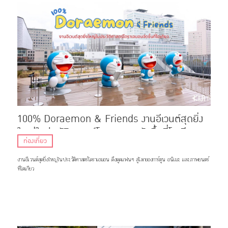
100% Doraemon & Friends งานอีเวนต์สุดยิ่ง
ใหญ่ในประวัติศาสตร์โดราเอมอนจัดขึ้นที่โตเกียว
ท่องเที่ยว
งานอีเวนต์สุดยิ่งใหญ่ในประวัติศาสตร์โดราเอมอน ดึงดูดแฟนๆ สู่โลกของการ์ตูน อนิเมะ และภาพยนตร์
ที่โตเกียว