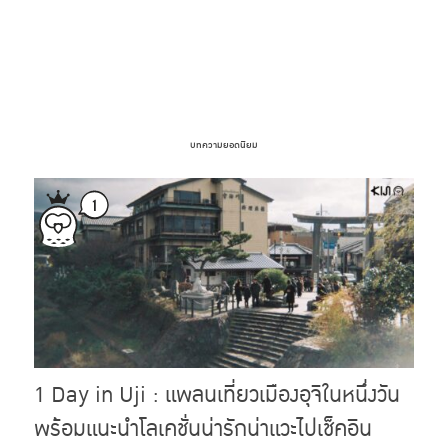
บทความยอดนิยม
1 Day in Uji : แพลนเที่ยวเมืองอุจิในหนึ่งวัน
พร้อมแนะนำโลเคชั่นน่ารักน่าแวะไปเช็คอิน