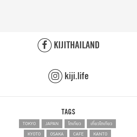
AWARDS) www.try2benice.com
KIJITHAILAND
kiji.life
TAGS
TOKYO
JAPAN
โตเกียว
เที่ยวโตเกียว
KYOTO
OSAKA
CAFE
KANTO