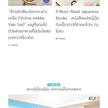
“ข้าวปลาชิมะฮอกเกะย่าง
9 Must-Read Japanese
เกลือ (Shima Hokke
Books : หนังสือแปลญี่ปุ่น
Yaki Set)” เมนูที่อุดมไป
กับเรื่องราวที่อ่านเเล้วจะวาง
ด้วยสารอาหารที่มีประโยชน์
ไม่ลง
มากกว่าที่เราคิด
40 views
41 views
ARCHIVE
อยากรู้เรื่องญี่ปุ่น บทความนี้ไม่ควรพลาด