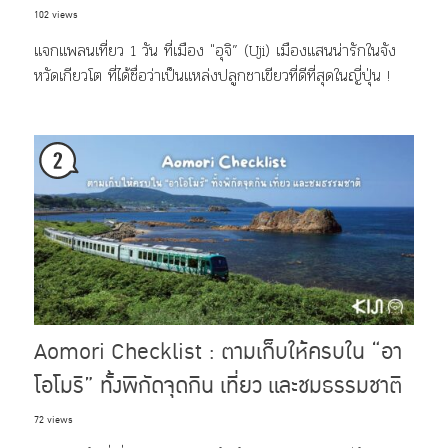
102 views
แจกแพลนเที่ยว 1 วัน ที่เมือง "อุจิ” (Uji) เมืองแสนน่ารักในจัง
หวัดเกียวโต ที่ได้ชื่อว่าเป็นแหล่งปลูกชาเขียวที่ดีที่สุดในญี่ปุ่น !
Aomori Checklist : ตามเก็บให้ครบใน “อา
โอโมริ” ทั้งพิกัดจุดกิน เที่ยว และชมธรรมชาติ
72 views