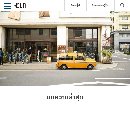
เที่ยวญี่ปุ่น
ร้านอาหารญี่ปุ่น
ค้นหา
เลือกย่าน
ค้นหา
บทความล่าสุด