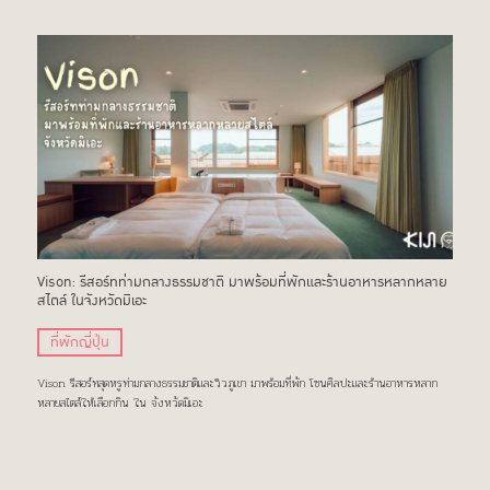
Vison: รีสอร์ทท่ามกลางธรรมชาติ มาพร้อมที่พักและร้านอาหารหลากหลาย
สไตล์ ในจังหวัดมิเอะ
ที่พักญี่ปุ่น
Vison รีสอร์ทสุดหรูท่ามกลางธรรมชาติและวิวภูเขา มาพร้อมที่พัก โซนศิลปะและร้านอาหารหลาก
หลายสไตล์ให้เลือกกิน ใน จังหวัดมิเอะ