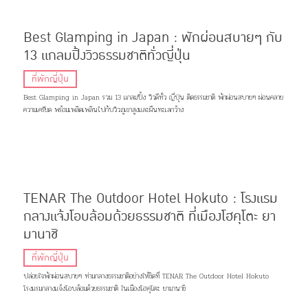
Best Glamping in Japan : พักผ่อนสบายๆ กับ
13 แกลมปิ้งวิวธรรมชาติทั่วญี่ปุ่น
ที่พักญี่ปุ่น
Best Glamping in Japan รวม 13 แกลมปิ้ง วิวดีทั่ว ญี่ปุ่น ติดธรรมชาติ พักผ่อนสบายๆ ผ่อนคลาย
ความเครียด พร้อมเพลิดเพลินไปกับวิวภูเขาสูงและผืนทะเลกว้าง
TENAR The Outdoor Hotel Hokuto : โรงแรม
กลางแจ้งโอบล้อมด้วยธรรมชาติ ที่เมืองโฮคุโตะ ยา
มานาชิ
ที่พักญี่ปุ่น
ปล่อยใจพักผ่อนสบายๆ ท่ามกลางธรรมชาติอย่างให้ชิดที่ TENAR The Outdoor Hotel Hokuto
โรงแรมกลางแจ้งโอบล้อมด้วยธรรมชาติ ในเมืองโฮคุโตะ ยามานาชิ