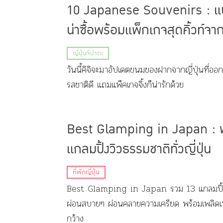
10 Japanese Souvenirs : 
ซูชิเท
โทยามะมีอาหารขึ้นชื่อคือ
น่าซื้อพร้อมแพ็กเกจสุดคิ้วท์จาก
ราเมนน้ำดำโ
กินของร้อนๆ ก็มี
Oden)
ที่แตกต่างจากโอเด้งทั่
ญี่ปุ่นจิปาถะ
ปลาบ
ที่แสนอร่อยจนลืมไม่ลง และ
วันนี้คิจิจะมาอัปเดตขนมของฝากจากญี่ปุ่นที่ออกใ
รสชาติดี แถมแพ็คเกจจิ้งก็น่ารักด้วย
อย่าลืมซื้อของฝากที่โทยามะ ไม่ว่
ชาบาตะบาตะ (Bat
อยู่ด้วยหรือ
Curry)
จากเมืองฮิมิ (Himi) ที
Best Glamping in Japan : 
แกลมปิ้งวิวธรรมชาติทั่วญี่ปุ่น
ข้อมูลพร้อมแล้วก็ออกเดินทางไป
ที่พักญี่ปุ่น
Best Glamping in Japan รวม 13 แกลมปิ้ง วิว
ผ่อนสบายๆ ผ่อนคลายความเครียด พร้อมเพลิดเพล
กว้าง