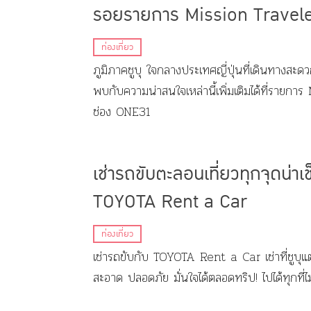
รอยรายการ Mission Travele
ท่องเที่ยว
ภูมิภาคชูบุ ใจกลางประเทศญี่ปุ่นที่เดินทางสะ
พบกับความน่าสนใจเหล่านี้เพิ่มเติมได้ที่รายก
ช่อง ONE31
เช่ารถขับตะลอนเที่ยวทุกจุดน่าเช
TOYOTA Rent a Car
ท่องเที่ยว
เช่ารถขับกับ TOYOTA Rent a Car เช่าที่ชูบุแต่ค
สะอาด ปลอดภัย มั่นใจได้ตลอดทริป! ไปได้ทุกที่ไ