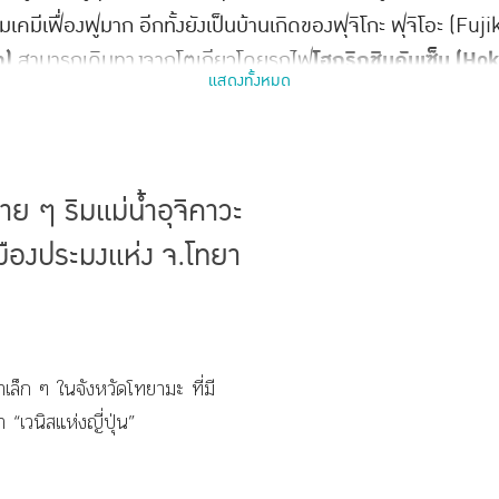
เฟื่องฟูมาก อีกทั้งยังเป็นบ้านเกิดของฟุจิโกะ ฟุจิโอะ (Fujik
n)
โฮกุริกุชินคันเซ็น (
สามารถเดินทางจากโตเกียวโดยรถไฟ
แสดงทั้งหมด
ทางรถไฟแห่งหุบเขาคุโรเบะ (Kurobe Gorge Rai
งโทยามะ เช่น
เขื่อนคุโรเบะ (Kurobe)
วยงามได้อย่างน่าประทับใจ หรือ
เขื่อนที
 ๆ ริมแม่น้ำอุจิคาวะ
ตย์ที่คุโรเบะ (Kurobe no Taiyo)
และอีกที่หนึ่งที่พลาดไม่ได้คื
ิตเมืองประมงแห่ง จ.โทยา
yama Kurobe Alpine Route)
กำแพงหิมะที่น่าตื่นตาตื่นใจ เป็นเ
ตลาดเช้า (Asaichi)
ยามะยังขึ้นชื่อเรื่อง
ที่มีของสดมาให้เลือ
มโตะฮิเมะฉะ (Aimotohimesha Matsuri)
ที่เมืองอุนาสุกิ (U
ล็ก ๆ ในจังหวัดโทยามะ ที่มี
ัยอยู่ที่สะพานไอโมโตะกับโอมิตสึสาวโรงน้ำชา ถ้าไปช่วงฤดูร้อน
 “เวนิสแห่งญี่ปุ่น”
ม้ไฟเหนือทะเลคุโรเบะอิคุจิ (Kurobe Ikuji Beach Marine
zuhashihashi Matsuri)
ที่จะมีการแสดงประกอบโชว์ดอกไม้ไฟด