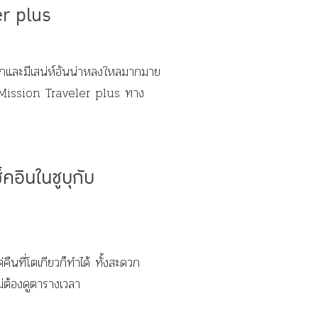
r plus
ดวกและมีเสน่ห์อันน่าหลงใหลมากมาย
าร Mission Traveler plus ทาง
็คอินในชูบุกับ
ืนที่โตเกียวก็ทำได้ ทั้งสะดวก
ม่ต้องดูตารางเวลา