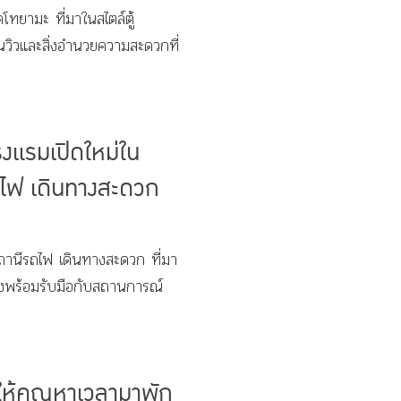
ทยามะ ที่มาในสไตล์ตู้
ิยมมากที่สุดคือ “ฮากาตะราเมน”
ยนวิวและสิ่งอำนวยความสะดวกที่
อกะ จังหวัดฟุกุโอกะ จุดเด่นคือเส้น
ก็เพื่อทำให้ง่ายต่อการปรุงและช่วย
่นเอง หากไปกินราเมนฮากาตะเรา
มความต้องการ ตัวน้ำซุปของฮากา
งแรมเปิดใหม่ใน
ชาติเค็ม กลมกล่อม ท็อปปิ้งด้วยหมู
ศษของราเมนฮากาตะคือระบบ “คาเอดา
รถไฟ เดินทางสะดวก
ี่ในชามหมดแล้ว เราจะถูกคิดเงินแค่
ได้อีกไม่อั้น Sapporo Ramen
สถานีรถไฟ เดินทางสะดวก ที่มา
มนเป็นอาหารประเภทญี่ปุ่นเส้น
ังพร้อมรับมือกับสถานการณ์
งและหยัก ว่ากันว่าลักษณะของ
สชาติที่อร่อยมาก ตัวซุปจะเป็นซุปมิ
งร้านก็ใช้กระดูกหมูและอาหารทะเล
านอันเป็นเอกลักษณ์ที่ทำให้นำ
ากให้คุณหาเวลามาพัก
ั้งมีส่วนประกอบของผักมากมาย