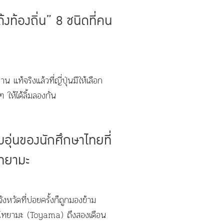
งท้องถิ่น” 8 ชนิดที่คน
แท้จริงแล้วที่ญี่ปุ่นมีให้เลือก
ให้ได้ลิ้มลองกัน
ุ่นของนักศึกษาไทยที่
งโทยามะ
หวัดที่บ่อยครั้งก็ถูกมองข้าม
ยในโทยามะ (Toyama) ถึงสองเดือน