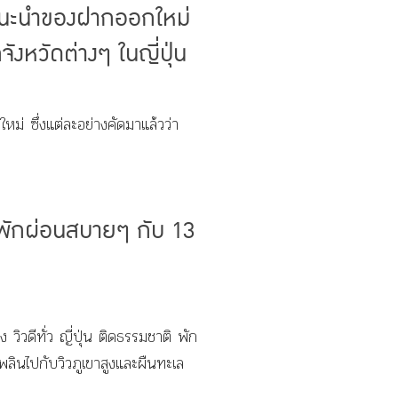
แนะนำของฝากออกใหม่
ราต์ (Masu Sushi)
ที่มาเป็นชิ้นใหญ่ๆ คล้ายพิซซ่า ให้ความรู้สึก
จังหวัดต่างๆ ในญี่ปุ่น
ทยามะ (Toyama Black Ramen)
มีน้ำซุปสีเข้มเป็นเอกลักษณ์ แ
ปลาหมึกเรืองแส
วไปตรงที่ใส่สาหร่ายคอมบุลงไปในชามเยอะมากๆ
ุริ (Buri)
พระเอกของหน้าหนาวที่มาพร้อมเนื้อสีชมพูชวนหิว
หม่ ซึ่งแต่ละอย่างคัดมาแล้วว่า
เซมเบ้กุ้งขาว (Shiroebi Sembei)
าจะเป็น
ลักษณะคล้ายข้าวเกรี
abatacha)
ชารสเข้มเครื่องดื่มขึ้นชื่อที่คนโทยามะรู้จักทุกคน และ
่มีรสของผักและผลไม้ผสมอยู่ในน้ำแกงด้วย
พักผ่อนสบายๆ กับ 13
เที่ยว โทยามะ (Toyama) กัน!
ดีทั่ว ญี่ปุ่น ติดธรรมชาติ พัก
ินไปกับวิวภูเขาสูงและผืนทะเล