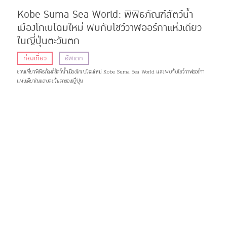
Kobe Suma Sea World: พิพิธภัณฑ์สัตว์น้ำ
เมืองโกเบโฉมใหม่ พบกับโชว์วาฬออร์กาแห่งเดียว
ในญี่ปุ่นตะวันตก
ท่องเที่ยว
อัพเดท
ชวนเที่ยวพิพิธภัณฑ์สัตว์น้ำเมืองโกเบโฉมใหม่ Kobe Suma Sea World เเละพบกับโชว์วาฬออร์กา
แห่งเดียวในแถบตะวันตกของญี่ปุ่น
Hotel with Private Onsen in Kansai : 10
แชร์
ติดตาม
TOP
โรงแรมหรูในคันไซ พร้อมออนเซ็นส่วนตัวในห้อง
เหมาะสำหรับครอบครัวหรือคู่รัก
ที่พักญี่ปุ่น
Share on Facebook
10 โรงแรม ในคันไซพร้อมบ่อแช่ ออนเซ็น ส่วนตัวในห้องพัก ที่ให้คุณแช่ ออนเซ็น ที่ห้องพักได้ไม่ว่าจะ
เวลาไหน แช่น้ำร้อนไปด้วยชมวิวธรรมชาติไปด้วย ฟินแน่นอน
Tweet this