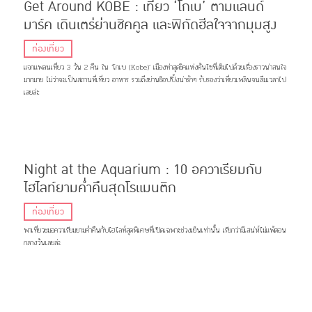
Get Around KOBE : เที่ยว ‘โกเบ’ ตามแลนด์
Matsuri)
ซึ่งมีทั้งโชว์เต้นแซมบ้า คอนเสิร์ต และเปิดแผงขายของมากมาย นอกจากนี้กิจกรรมยาม
ค่ำคืนที่พลาดไม่ได้จริงๆ ก็คือการชม
วิวกลางคืนจากภูเขารกโกะ (Rokko-san Night View)
จุดชมวิว
มาร์ค เดินเตร่ย่านชิคคูล และพิกัดฮีลใจจากมุมสูง
กลางคืนที่สวยติดอันดับ 1 ใน 3 ของญี่ปุ่น
เนื้อโกเบ (Kobe Beef)
อาหารขึ้นชื่อของโกเบ เป็นสุดยอดเนื้อชั้นเลิศที่ดังกระหึ่มไปทั่วโลก อร่อย เนื้อนุ่ม
ท่องเที่ยว
ละลายในปาก
โซบะเมชิ (Soba Meshi)
เส้นโซบะผัดคลุกเคล้ากับข้าวสวยและซอสจนหอมยากเกินห้ามใจ
แจกแพลนเที่ยว 3 วัน 2 คืน ใน ‘โกเบ (Kobe)’ เมืองท่าสุดชิคแห่งคันไซที่เต็มไปด้วยเรื่องราวน่าสนใจ
โบตันนาเบะ (Botan Nabe)
หม้อไฟเนื้อหมูป่า (Shishiniku) ของขึ้นชื่อของโกเบ
มากมาย ไม่ว่าจะเป็นสถานที่เที่ยว อาหาร รวมถึงย่านช็อปปิ้งน่ารักๆ รับรองว่าเที่ยวเพลินจนลืมเวลาไป
ของฝากน่าซื้อจากโกเบที่อยากแนะนำ ส่วนใหญ่เป็นของหวานสไตล์ตะวันตก เช่น
พุดดิ้งโกเบ (Kobe
เลยล่ะ
Pudding)
พุดดิ้งนุ่มลิ้นหวานคาราเมล
คิทแคทรสพุดดิ้งโกเบ (Kitkat Kobe Pudding)
ขนมยอดฮิตรส
พิเศษที่หาซื้อได้แค่ในโกเบเท่านั้น
ครีมแซนดี้บอนบอนร็อกเก็ต (BonbonROCKett Cream Sandies)
ขนมปังสอดไส้ที่มีรสชาติให้เลือกมากกว่า 20 รส นอกจากนี้ยังมี
สาเกญี่ปุ่น (Nihonshu)
ของโกเบโดด
เด่นตรงที่มีส่วนผสมที่เป็นน้ำบริสุทธิ์จากภูเขารกโกะอีกด้วย
ข้อมูลพร้อมแล้วก็ออกเดินทางไปเที่ยว โกเบ (Kobe) กัน!
Night at the Aquarium : 10 อควาเรียมกับ
ไฮไลท์ยามค่ำคืนสุดโรแมนติก
ท่องเที่ยว
พาเที่ยวชมอควาเรียมยามค่ำคืนกับไฮไลท์สุดพิเศษที่เปิดเฉพาะช่วงเย็นเท่านั้น เรียกว่ามีเสน่ห์ไม่แพ้ตอน
กลางวันเลยล่ะ