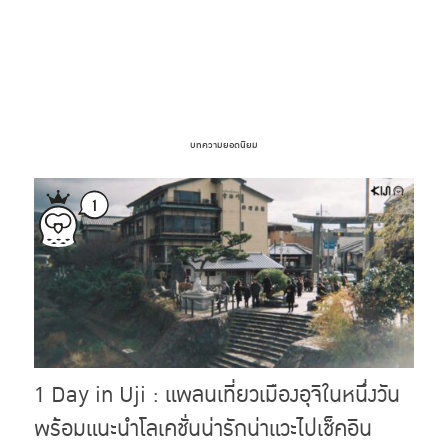
บทความยอดนิยม
1 Day in Uji : แพลนเที่ยวเมืองอุจิในหนึ่งวัน
พร้อมแนะนำโลเคชั่นน่ารักน่าแวะไปเช็คอิน