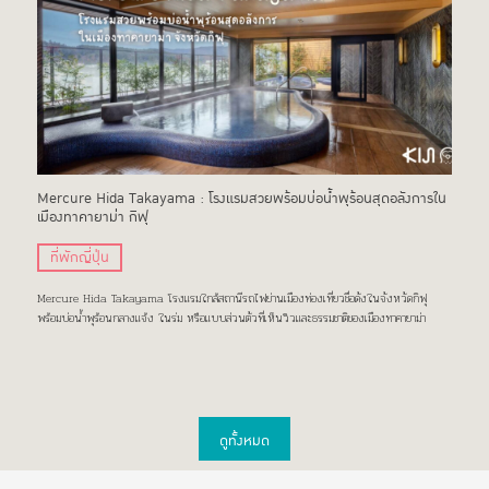
Mercure Hida Takayama : โรงแรมสวยพร้อมบ่อน้ำพุร้อนสุดอลังการใน
เมืองทาคายาม่า กิฟุ
ที่พักญี่ปุ่น
Mercure Hida Takayama โรงแรมใกล้สถานีรถไฟย่านเมืองท่องเที่ยวชื่อดังในจังหวัดกิฟุ
พร้อมบ่อน้ำพุร้อนกลางแจ้ง ในร่ม หรือแบบส่วนตัวที่เห็นวิวและธรรมชาติของเมืองทาคายาม่า
ดูทั้งหมด