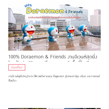
100% Doraemon & Friends งานอีเวนต์สุดยิ่ง
ใหญ่ในประวัติศาสตร์โดราเอมอนจัดขึ้นที่โตเกียว
ท่องเที่ยว
งานอีเวนต์สุดยิ่งใหญ่ในประวัติศาสตร์โดราเอมอน ดึงดูดแฟนๆ สู่โลกของการ์ตูน อนิเมะ และภาพยนตร์
ที่โตเกียว