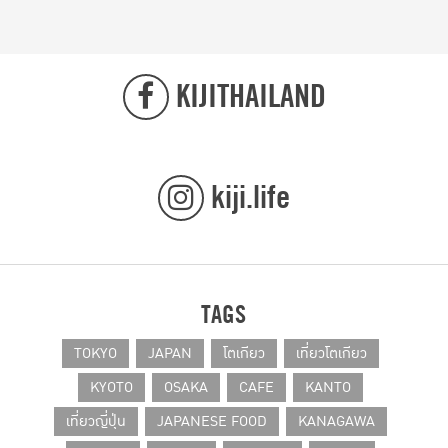
KIJITHAILAND
kiji.life
TAGS
TOKYO
JAPAN
โตเกียว
เที่ยวโตเกียว
KYOTO
OSAKA
CAFE
KANTO
เที่ยวญี่ปุ่น
JAPANESE FOOD
KANAGAWA