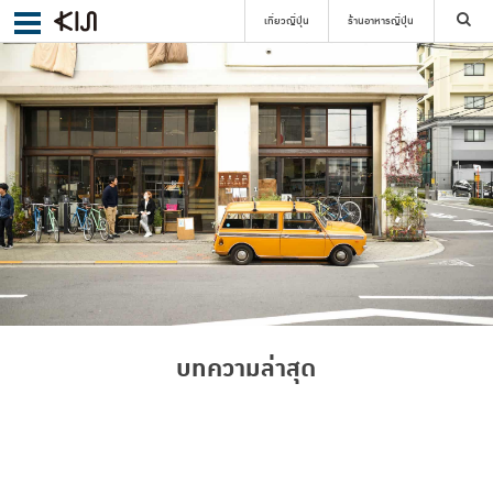
เที่ยวญี่ปุ่น
ร้านอาหารญี่ปุ่น
ค้นหา
เลือกย่าน
ค้นหา
บทความล่าสุด