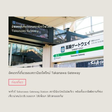
อัพเดทที่เที่ยวรอบสถานีรถไฟใหม่ Takanawa Gateway
ท่องเที่ยว
พาทัวร์ Takanawa Gateway Station สถานีน้องใหม่ในโตเกียว พร้อมทั้งแจกลิสต์สถานที่ท่อง
เที่ยวน่าสนใจบริเวณรอบๆ ให้เพื่อนๆ ได้ไปตามรอยกัน!