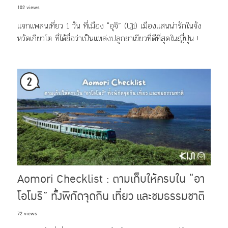
102 views
แจกแพลนเที่ยว 1 วัน ที่เมือง "อุจิ” (Uji) เมืองแสนน่ารักในจัง
หวัดเกียวโต ที่ได้ชื่อว่าเป็นแหล่งปลูกชาเขียวที่ดีที่สุดในญี่ปุ่น !
Aomori Checklist : ตามเก็บให้ครบใน “อา
โอโมริ” ทั้งพิกัดจุดกิน เที่ยว และชมธรรมชาติ
72 views