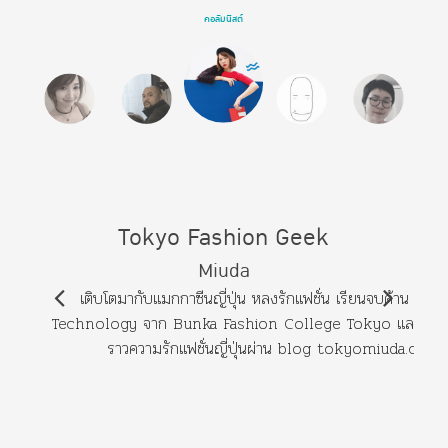
คอลัมนิสต์
Tokyo Fashion Geek
Miuda
เติบโตมากับแมกกาซีนญี่ปุ่น หลงรักแฟชั่น เรียนจบด้าน Fas
Technology จาก Bunka Fashion College Tokyo และบอกเล่
ราวความรักแฟชั่นญี่ปุ่นผ่าน blog tokyomiuda.com