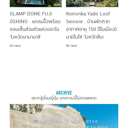
GLAMP DOME FUJI
Kominka Yado Loof
OSHINO : แกลมปิ้งพร้อม
Seinoie : บ้านพักตาก
ออนเซ็นส่วนตัวแห่งแรกใน
อากาศอายุ 150 ปีในเมืองมิ
จังหวัดยามานาชิ
นามิโบโซ จังหวัดชิบะ
40 views
38 views
ARCHIVE
อยากรู้เรื่องญี่ปุ่น บทความนี้ไม่ควรพลาด