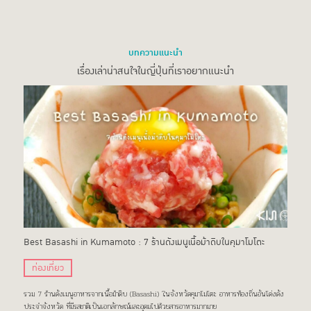
บทความแนะนำ
เรื่องเล่าน่าสนใจในญี่ปุ่นที่เราอยากแนะนำ
Best Basashi in Kumamoto : 7 ร้านดังเมนูเนื้อม้าดิบในคุมาโมโตะ
ท่องเที่ยว
รวม 7 ร้านดังเมนูอาหารจากเนื้อม้าดิบ (Basashi) ในจังหวัดคุมาโมโตะ อาหารท้องถิ่นอันโด่งดัง
ประจำจังหวัด ที่มีรสชาติเป็นเอกลักษณ์และอุดมไปด้วยสารอาหารมากมาย