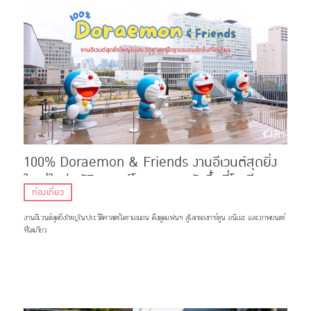
100% Doraemon & Friends งานอีเวนต์สุดยิ่ง
ใหญ่ในประวัติศาสตร์โดราเอมอนจัดขึ้นที่โตเกียว
ท่องเที่ยว
งานอีเวนต์สุดยิ่งใหญ่ในประวัติศาสตร์โดราเอมอน ดึงดูดแฟนๆ สู่โลกของการ์ตูน อนิเมะ และภาพยนตร์
ที่โตเกียว