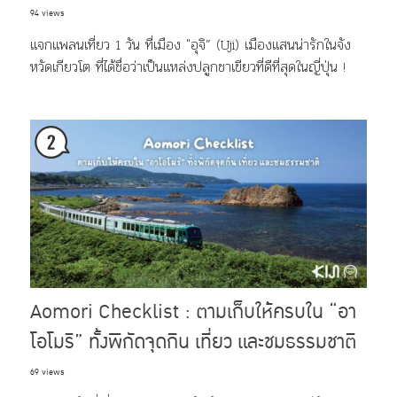
94 views
แจกแพลนเที่ยว 1 วัน ที่เมือง "อุจิ” (Uji) เมืองแสนน่ารักในจัง
หวัดเกียวโต ที่ได้ชื่อว่าเป็นแหล่งปลูกชาเขียวที่ดีที่สุดในญี่ปุ่น !
Aomori Checklist : ตามเก็บให้ครบใน “อา
โอโมริ” ทั้งพิกัดจุดกิน เที่ยว และชมธรรมชาติ
69 views