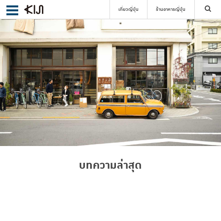
เที่ยวญี่ปุ่น
ร้านอาหารญี่ปุ่น
ค้นหา
เลือกย่าน
ค้นหา
บทความล่าสุด