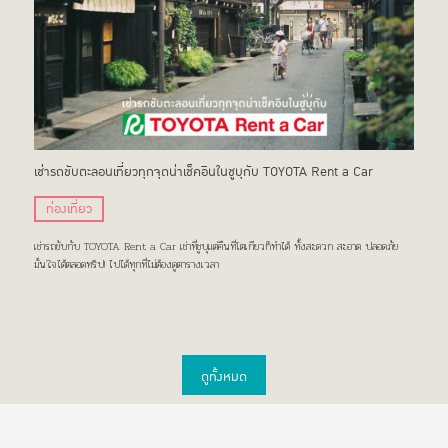
เช่ารถขับตะลอนเที่ยวทุกจุดน่าเช็คอินในชูบุกับ TOYOTA Rent a Car
ท่องเที่ยว
เช่ารถขับกับ TOYOTA Rent a Car เช่าที่ชูบุแต่คืนที่โตเกียวก็ทำได้ ทั้งสะดวก สะอาด ปลอดภัย
มั่นใจได้ตลอดทริป! ไปได้ทุกที่ไม่ต้องดูตารางเวลา
ดูทั้งหมด