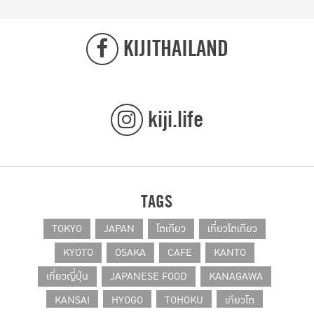
KIJITHAILAND
kiji.life
TAGS
TOKYO
JAPAN
โตเกียว
เที่ยวโตเกียว
KYOTO
OSAKA
CAFE
KANTO
เที่ยวญี่ปุ่น
JAPANESE FOOD
KANAGAWA
KANSAI
HYOGO
TOHOKU
เกียวโต