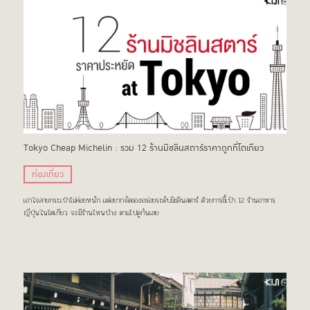
Tokyo Cheap Michelin : รวม 12 ร้านมิชลินสตาร์ราคาถูกที่โตเกียว
ท่องเที่ยว
เอาใจสายกระเป๋าไม่ค่อยหนัก แต่อยากจัดของอร่อยระดับมิชลินสตาร์ ด้วยการชี้เป้า 12 ร้านอาหาร
ญี่ปุ่นในโตเกียว จะมีร้านไหนบ้าง ตามไปดูกันเลย