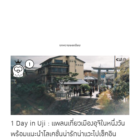
บทความยอดนิยม
1 Day in Uji : แพลนเที่ยวเมืองอุจิในหนึ่งวัน
พร้อมแนะนำโลเคชั่นน่ารักน่าแวะไปเช็คอิน