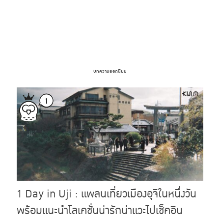
บทความยอดนิยม
1 Day in Uji : แพลนเที่ยวเมืองอุจิในหนึ่งวัน
พร้อมแนะนำโลเคชั่นน่ารักน่าแวะไปเช็คอิน