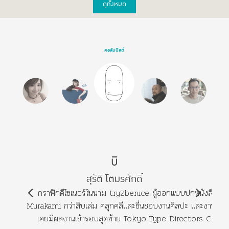
ดูทั้งหมด
คอลัมนิสต์
บิ
สุรัติ โตมรศักดิ์
กราฟิกดีไซเนอร์ในนาม try2benice ผู้ออกแบบปกหนังสือ Ha
Murakami กว่าสิบเล่ม คลุกคลีและชื่นชอบงานศิลปะ และงานกราฟิ
เคยมีผลงานเข้ารอบสุดท้าย Tokyo Type Directors Club 