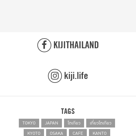
AWARDS) www.try2benice.com
KIJITHAILAND
kiji.life
TAGS
TOKYO
JAPAN
โตเกียว
เที่ยวโตเกียว
KYOTO
OSAKA
CAFE
KANTO