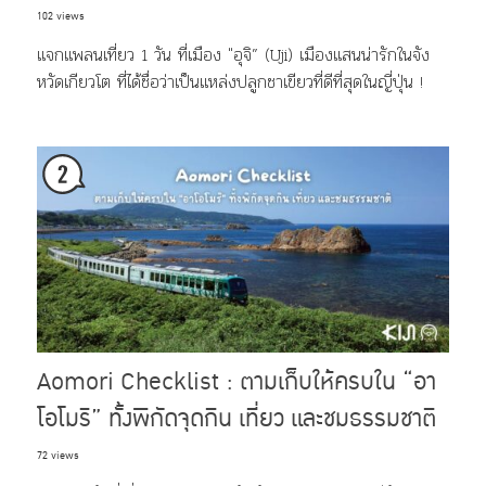
102 views
แจกแพลนเที่ยว 1 วัน ที่เมือง "อุจิ” (Uji) เมืองแสนน่ารักในจัง
หวัดเกียวโต ที่ได้ชื่อว่าเป็นแหล่งปลูกชาเขียวที่ดีที่สุดในญี่ปุ่น !
Aomori Checklist : ตามเก็บให้ครบใน “อา
โอโมริ” ทั้งพิกัดจุดกิน เที่ยว และชมธรรมชาติ
72 views