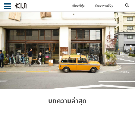
เที่ยวญี่ปุ่น
ร้านอาหารญี่ปุ่น
ค้นหา
เลือกย่าน
ค้นหา
บทความล่าสุด