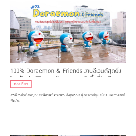
100% Doraemon & Friends งานอีเวนต์สุดยิ่ง
ใหญ่ในประวัติศาสตร์โดราเอมอนจัดขึ้นที่โตเกียว
ท่องเที่ยว
งานอีเวนต์สุดยิ่งใหญ่ในประวัติศาสตร์โดราเอมอน ดึงดูดแฟนๆ สู่โลกของการ์ตูน อนิเมะ และภาพยนตร์
ที่โตเกียว