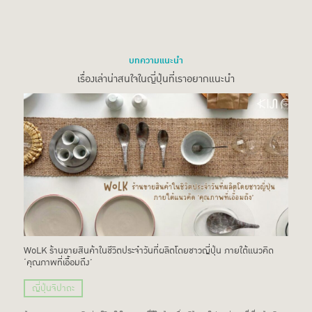
บทความแนะนำ
เรื่องเล่าน่าสนใจในญี่ปุ่นที่เราอยากแนะนำ
WoLK ร้านขายสินค้าในชีวิตประจำวันที่ผลิตโดยชาวญี่ปุ่น ภายใต้แนวคิด
‘คุณภาพที่เอื้อมถึง’
ญี่ปุ่นจิปาถะ