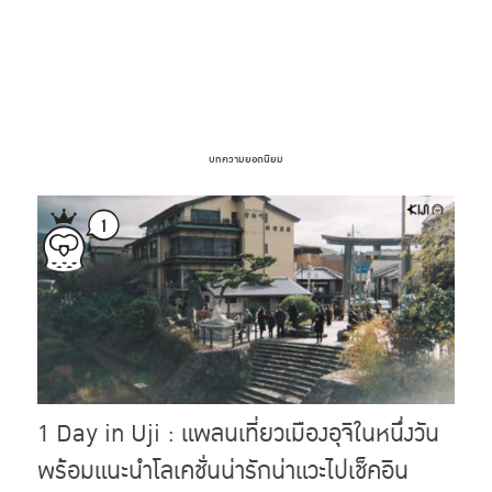
บทความยอดนิยม
1 Day in Uji : แพลนเที่ยวเมืองอุจิในหนึ่งวัน
พร้อมแนะนำโลเคชั่นน่ารักน่าแวะไปเช็คอิน