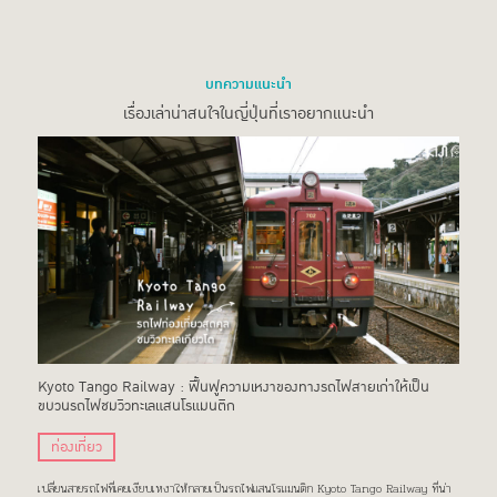
บทความแนะนำ
เรื่องเล่าน่าสนใจในญี่ปุ่นที่เราอยากแนะนำ
Kyoto Tango Railway : ฟื้นฟูความเหงาของทางรถไฟสายเก่าให้เป็น
ขบวนรถไฟชมวิวทะเลแสนโรแมนติก
ท่องเที่ยว
เปลี่ยนสายรถไฟที่เคยเงียบเหงาให้กลายเป็นรถไฟแสนโรแมนติก Kyoto Tango Railway ที่น่า