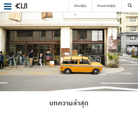
เที่ยวญี่ปุ่น
ร้านอาหารญี่ปุ่น
ค้นหา
เลือกย่าน
ค้นหา
บทความล่าสุด