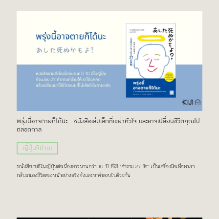
พรุ่งนี้อาจตายก็ได้นะ : หนังสือเล่มเล็กที่เขย่าหัวใจ และอาจเปลี่ยนชีวิตคุณไป
ตลอดกาล
ญี่ปุ่นจิปาถะ
หนังสือขายดีในญี่ปุ่นต่อเนื่องยาวนานกว่า 10 ปี ที่ใช้ “คำถาม 27 ข้อ” เป็นเครื่องมือเพื่อพาเรา
กลับมามองชีวิตตรงหน้าอย่างจริงจังและหาคำตอบไปด้วยกัน