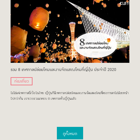
รวม 8 เทศกาลปล่อยโคมและงานจัดแสดงโคมที่ญี่ปุ่น ประจำปี 2020
ท่องเที่ยว
ไม่ใช่แค่เทศกาลยี่เป็งในไทย ญี่ปุ่นก็มีเทศกาลปล่อยโคมและงานจัดแสดงโคมที่ตระการตาไม่น้อยหน้า
ไปกว่ากัน เรารวบรวมมาครบ 8 เทศกาลทั่วญี่ปุ่นแล้ว
ดูทั้งหมด