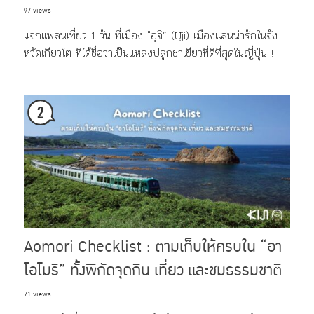
97 views
แจกแพลนเที่ยว 1 วัน ที่เมือง "อุจิ” (Uji) เมืองแสนน่ารักในจัง
หวัดเกียวโต ที่ได้ชื่อว่าเป็นแหล่งปลูกชาเขียวที่ดีที่สุดในญี่ปุ่น !
Aomori Checklist : ตามเก็บให้ครบใน “อา
โอโมริ” ทั้งพิกัดจุดกิน เที่ยว และชมธรรมชาติ
71 views