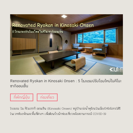
Renovated Ryokan in Kinosaki Onsen : 5 โรงแรมปรับโฉมใหม่ในคิโนะ
ซากิออนเซ็น
ที่พักญี่ปุ่น
ท่องเที่ยว
โรงแรม ใน คิโนะซากิ ออนเซ็น (Kinosaki Onsen) หมู่บ้านบ่อน้ำพุร้อนในเมืองโทโยโอกะได้รี
โนเวทห้องพักและพื้นที่ต่างๆ เพื่อต้อนรับนักท่องเที่ยวหลังสถานการณ์ COVID-19