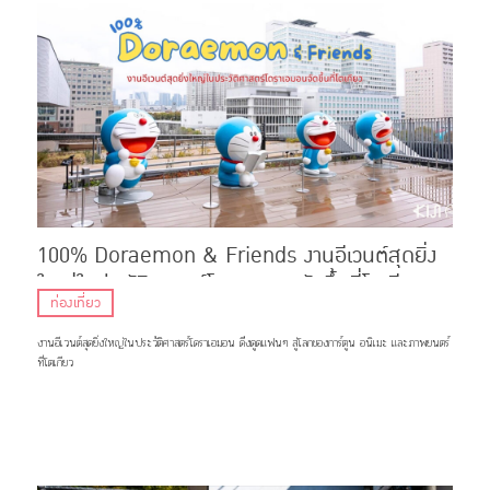
100% Doraemon & Friends งานอีเวนต์สุดยิ่ง
ใหญ่ในประวัติศาสตร์โดราเอมอนจัดขึ้นที่โตเกียว
ท่องเที่ยว
งานอีเวนต์สุดยิ่งใหญ่ในประวัติศาสตร์โดราเอมอน ดึงดูดแฟนๆ สู่โลกของการ์ตูน อนิเมะ และภาพยนตร์
ที่โตเกียว