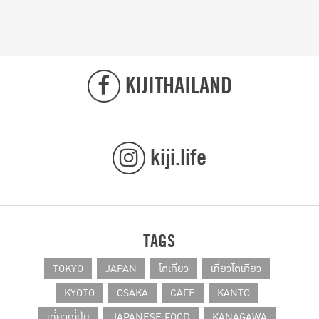
KIJITHAILAND
kiji.life
TAGS
TOKYO
JAPAN
โตเกียว
เที่ยวโตเกียว
KYOTO
OSAKA
CAFE
KANTO
เที่ยวญี่ปุ่น
JAPANESE FOOD
KANAGAWA