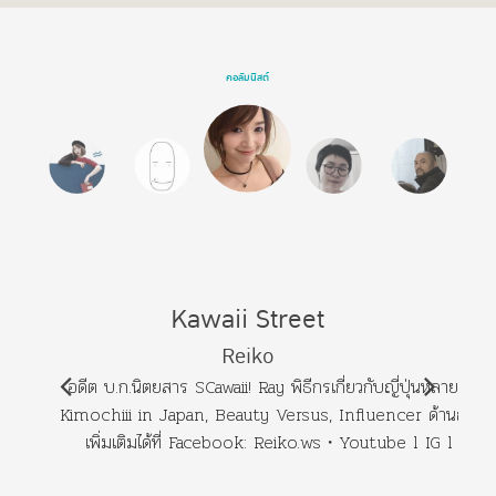
คอลัมนิสต์
Kawaii Street
Reiko
อดีต บ.ก.นิตยสาร SCawaii! Ray พิธีกรเกี่ยวกับญี่ปุ่นหลายรายก
Kimochiii in Japan, Beauty Versus, Influencer ด้านญี่ปุ่น
เพิ่มเติมได้ที่ Facebook: Reiko.ws・Youtube l IG l Twee
@reiko_ws・Website: www.ReikoBangkokNeko.c