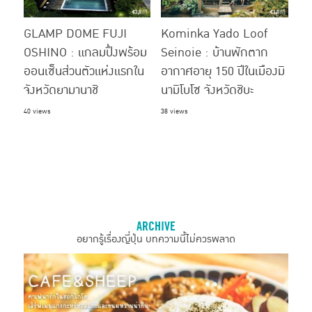
GLAMP DOME FUJI
Kominka Yado Loof
OSHINO : แกลมปิ้งพร้อม
Seinoie : บ้านพักตาก
ออนเซ็นส่วนตัวแห่งแรกใน
อากาศอายุ 150 ปีในเมืองมิ
จังหวัดยามานาชิ
นามิโบโซ จังหวัดชิบะ
40 views
38 views
ARCHIVE
อยากรู้เรื่องญี่ปุ่น บทความนี้ไม่ควรพลาด