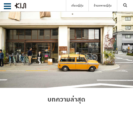
เที่ยวญี่ปุ่น
ร้านอาหารญี่ปุ่น
ค้นหา
เลือกย่าน
ค้นหา
บทความล่าสุด