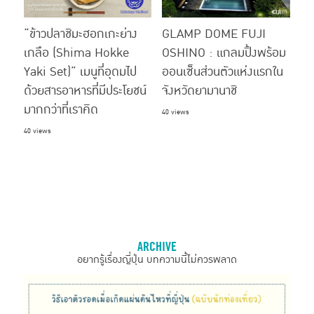
“ข้าวปลาชิมะฮอกเกะย่าง
GLAMP DOME FUJI
เกลือ (Shima Hokke
OSHINO : แกลมปิ้งพร้อม
Yaki Set)” เมนูที่อุดมไป
ออนเซ็นส่วนตัวแห่งแรกใน
ด้วยสารอาหารที่มีประโยชน์
จังหวัดยามานาชิ
มากกว่าที่เราคิด
40 views
40 views
ARCHIVE
อยากรู้เรื่องญี่ปุ่น บทความนี้ไม่ควรพลาด