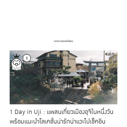
บทความยอดนิยม
1 Day in Uji : แพลนเที่ยวเมืองอุจิในหนึ่งวัน
พร้อมแนะนำโลเคชั่นน่ารักน่าแวะไปเช็คอิน