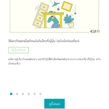
นน่า
วิธีเอาตัวรอดเมื่อเกิดแผ่นดินไหวที่ญี่ปุ่น (ฉบับนักท่องเที่ยว)
SOiS
ญี่ปุ่นจิปาถะ
ญี
แชร์ความรู้เกี่ยวกับแผ่นดินไหว และวิธีปฏิบัติตัวเมื่อเกิดแผ่นดินไหวระหว่างท่องเที่ยวที่ญี่ปุ่น ฉบับ
SOiSP
้อนรับ
นักท่องเที่ยว
เพลิด
ดูทั้งหมด