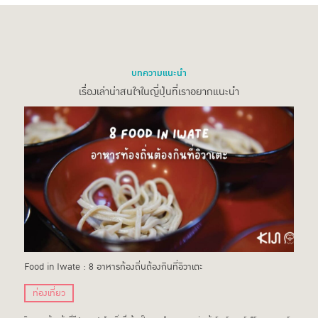
บทความแนะนำ
เรื่องเล่าน่าสนใจในญี่ปุ่นที่เราอยากแนะนำ
Food in Iwate : 8 อาหารท้องถิ่นต้องกินที่อิวาเตะ
ท่องเที่ยว