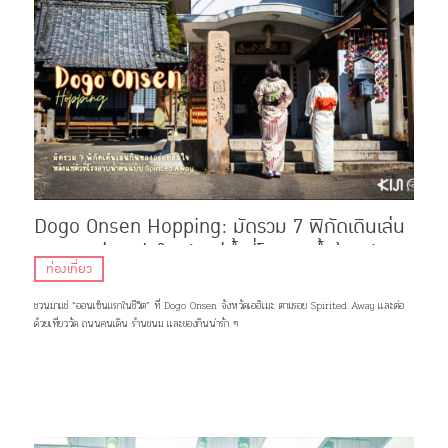
Dogo Onsen Hopping: มัดรวม 7 พิกัดเดินเล่น
กินของอร่อย ฮีลใจหลังแช่น้ำที่โรงอาบน้ำต้นฉบับ
ท่องเที่ยว
Spirited Away
ชวนมาแช่ “ออนเซ็นแรกในชีวิต” ที่ Dogo Onsen จังหวัดเอฮิเมะ ตามรอย Spirited Away เเละต่อ
ด้วยเที่ยววัด ถนนคนเดิน ร้านขนม เเละของกินน่ารัก ๆ