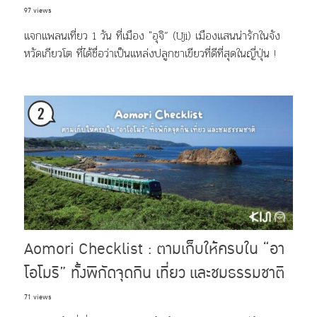
97 views
แจกแพลนเที่ยว 1 วัน ที่เมือง "อุจิ” (Uji) เมืองแสนน่ารักในจัง
หวัดเกียวโต ที่ได้ชื่อว่าเป็นแหล่งปลูกชาเขียวที่ดีที่สุดในญี่ปุ่น !
Aomori Checklist : ตามเก็บให้ครบใน “อา
โอโมริ” ทั้งพิกัดจุดกิน เที่ยว และชมธรรมชาติ
71 views