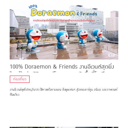
100% Doraemon & Friends งานอีเวนต์สุดยิ่ง
ใหญ่ในประวัติศาสตร์โดราเอมอนจัดขึ้นที่โตเกียว
ท่องเที่ยว
งานอีเวนต์สุดยิ่งใหญ่ในประวัติศาสตร์โดราเอมอน ดึงดูดแฟนๆ สู่โลกของการ์ตูน อนิเมะ และภาพยนตร์
ที่โตเกียว