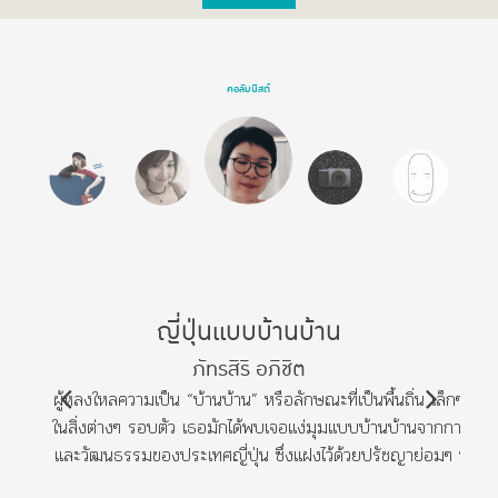
คอลัมนิสต์
ญี่ปุ่นแบบบ้านบ้าน
ภัทรสิริ อภิชิต
ผู้หลงใหลความเป็น “บ้านบ้าน” หรือลักษณะที่เป็นพื้นถิ่น เล็กๆ และ
ในสิ่งต่างๆ รอบตัว เธอมักได้พบเจอแง่มุมแบบบ้านบ้านจากการเดิน
และวัฒนธรรมของประเทศญี่ปุ่น ซึ่งแฝงไว้ด้วยปรัชญาย่อมๆ ท