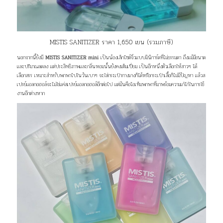
MISTIS SANITIZER
ราคา 1,650 เยน (รวมภาษี)
นอกจากนี้ยังมี
MISTIS SANITIZER
mini
เป็นน้องเล็กไซต์จิ๋วแบบมินิการ์ดที่ไม่ธรรมดา ถึงแม้มีขนาด
และปริมาณลดลง แต่ประสิทธิภาพและกลิ่นหอมนั้นยังคงเต็มเปี่ยม เป็นอีกหนึ่งตัวเลือกให้สาวๆ ได้
เลือกสรร เหมาะสำหรับพกพาไปในวันเบาๆ จะใส่กระเป๋ากางเกงก็ได้หรือกระเป๋าเสื้อก็ไม่มีปัญหา แล้วส
เปรย์แอลกอฮอล์จะไม่ใช่แค่สเปรย์แอลกอฮอล์อีกต่อไป แต่มันคือไอเท็มพกพาที่มาพร้อมความเก๋ไก๋ในการใช้
งานอีกต่างหาก