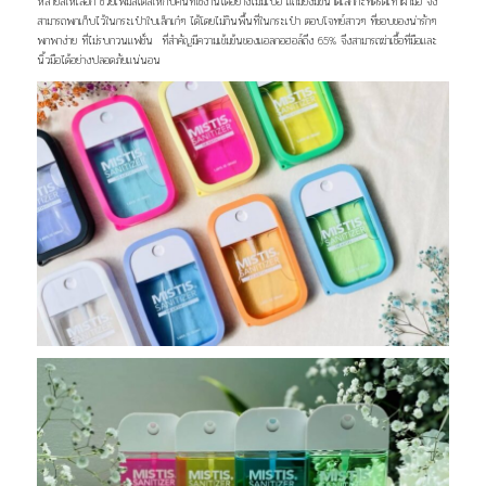
หลายสีให้เลือก ช่วยเพิ่มสไตล์ให้กับคนที่ใช้งานได้อย่างไม่มีเบื่อ แถมยังมีขนาดเล็กกะทัดรัดเท่าฝ่ามือ จึง
สามารถพกเก็บไว้ในกระเป๋าใบเล็กเก๋ๆ ได้โดยไม่กินพื้นที่ในกระเป๋า ตอบโจทย์สาวๆ ที่ชอบของน่ารักๆ
พกพาง่าย ที่ไม่รบกวนแฟชั่น ที่สำคัญมีความเข้มข้นของแอลกอฮอล์ถึง 65% จึงสามารถฆ่าเชื้อที่มือและ
นิ้วมือได้อย่างปลอดภัยแน่นอน