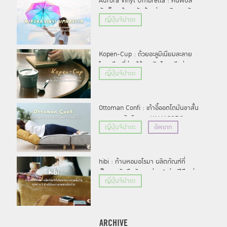
Aurora Vinyl Umbrella : ค้นพบสี
สันเล็กๆ ในทุกวันด้วยร่มสุดชิคราวกับ
ญี่ปุ่นจิปาถะ
พกสายรุ้งส่วนตัวไปทุกหนแห่งดังใจ
ต้องการ
Kopen-Cup : ถ้วยอะลูมิเนียมละลาย
ไอศกรีม ที่ช่วยให้การกินไอศกรีมง่าย
ญี่ปุ่นจิปาถะ
กว่าเดิม
Ottoman Confi : เก้าอี้ออตโตมันขาสั้น
ขนาดกระทัดรัดจาก YAMASORO
ญี่ปุ่นจิปาถะ
อัพเดท
hibi : ก้านหอมอโรมา ผลิตภัณฑ์ที่
เป็นการจับมือกันระหว่าง 2 ช่างฝีมือเก่า
ญี่ปุ่นจิปาถะ
แก่แห่งเฮียวโงะ
ARCHIVE