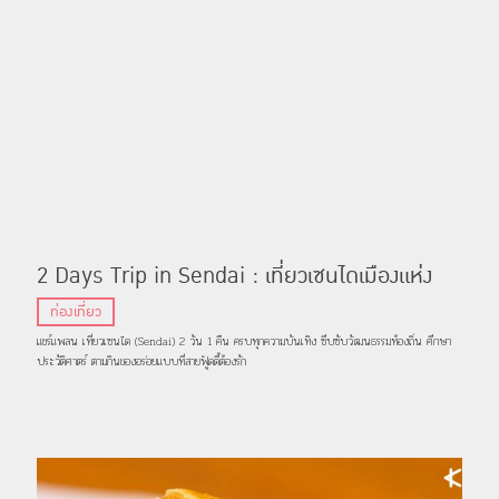
2 Days Trip in Sendai : เที่ยวเซนไดเมืองแห่ง
ต้นไม้แบบชิลล์ๆ เช็คอินจุดดังและตามกินของดี
ท่องเที่ยว
ประจำเมือง
แชร์แพลน เที่ยวเซนได (Sendai) 2 วัน 1 คืน ครบทุกความบันเทิง ซึบซับวัฒนธรรมท้องถิ่น ศึกษา
ประวัติศาตร์ ตามกินของอร่อยแบบที่สายฟู้ดดี้ต้องรัก