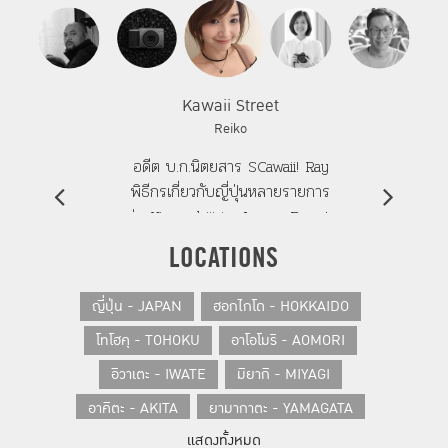
Kawaii Street
Reiko
อดีต บ.ก.นิตยสาร SCawaii! Ray
พิธีกรเกี่ยวกับญี่ปุ่นหลายรายการ
เช่น Kimochiii in Japan, Beauty
Versus, Influencer ด้านญี่ปุ่น
LOCATIONS
ติดตามเพิ่มเติมได้ที่ Facebook:
Reiko.ws・Youtube l IG l
ญี่ปุ่น - JAPAN
ฮอกไกโด - HOKKAIDO
Tweeter: @reiko_ws・Website:
โทโฮคุ - TOHOKU
อาโอโมริ - AOMORI
www.ReikoBangkokNeko.com
อิวาเตะ - IWATE
มิยากิ - MIYAGI
อาคิตะ - AKITA
ยามากาตะ - YAMAGATA
แสดงทั้งหมด
ฟุกุชิมะ - FUKUSHIMA
คันโต - KANTO