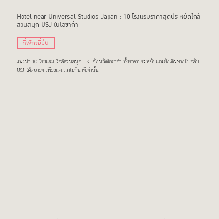
Hotel near Universal Studios Japan : 10 โรงแรมราคาสุดประหยัดใกล้
สวนสนุก USJ ในโอซาก้า
ที่พักญี่ปุ่น
แนะนำ 10 โรงแรม ใกล้สวนสนุก USJ จังหวัดโอซาก้า ทั้งราคาประหยัด แถมยังเดินทางไปกลับ
USJ ได้สบายๆ เพียงแค่เวลาไม่กี่นาทีเท่านั้น