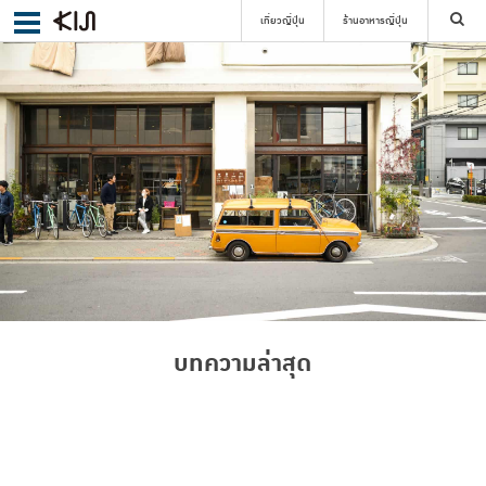
เที่ยวญี่ปุ่น
ร้านอาหารญี่ปุ่น
ค้นหา
เลือกย่าน
ค้นหา
บทความล่าสุด