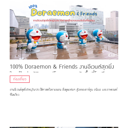
100% Doraemon & Friends งานอีเวนต์สุดยิ่ง
ใหญ่ในประวัติศาสตร์โดราเอมอนจัดขึ้นที่โตเกียว
ท่องเที่ยว
งานอีเวนต์สุดยิ่งใหญ่ในประวัติศาสตร์โดราเอมอน ดึงดูดแฟนๆ สู่โลกของการ์ตูน อนิเมะ และภาพยนตร์
ที่โตเกียว