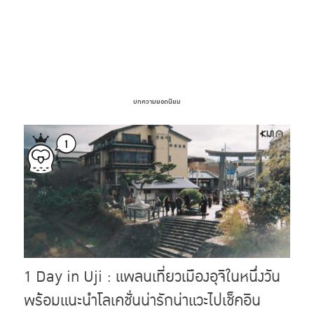
บทความยอดนิยม
1 Day in Uji : แพลนเที่ยวเมืองอุจิในหนึ่งวัน
พร้อมแนะนำโลเคชั่นน่ารักน่าแวะไปเช็คอิน