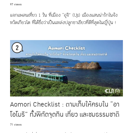
97 views
แจกแพลนเที่ยว 1 วัน ที่เมือง "อุจิ” (Uji) เมืองแสนน่ารักในจัง
หวัดเกียวโต ที่ได้ชื่อว่าเป็นแหล่งปลูกชาเขียวที่ดีที่สุดในญี่ปุ่น !
Aomori Checklist : ตามเก็บให้ครบใน “อา
โอโมริ” ทั้งพิกัดจุดกิน เที่ยว และชมธรรมชาติ
71 views