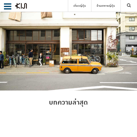
เที่ยวญี่ปุ่น
ร้านอาหารญี่ปุ่น
ค้นหา
เลือกย่าน
ค้นหา
บทความล่าสุด