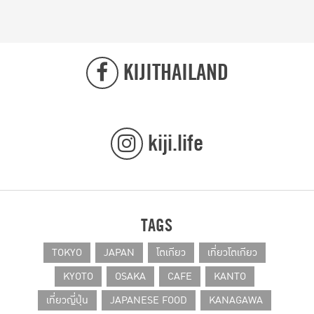
KIJITHAILAND
kiji.life
TAGS
TOKYO
JAPAN
โตเกียว
เที่ยวโตเกียว
KYOTO
OSAKA
CAFE
KANTO
เที่ยวญี่ปุ่น
JAPANESE FOOD
KANAGAWA