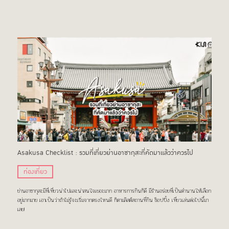
Asakusa Checklist : รวมที่เที่ยวย่านอาซากุสะที่คัดมาแล้วว่าควรไป
ท่องเที่ยว
ย่านอาซากุสะมีที่เที่ยวน่าไปและน่าสนใจเยอะมาก อาหารการกินก็ดี มีร้านอร่อยที่เป็นตำนานให้เลือก
อยู่มากมาย เอาเป็นว่าถ้าไม่รู้จะเริ่มจากตรงไหนดี ก็ตามลิสต์สถานที่กิน ช็อปปิ้ง เที่ยวเล่นต่อไปนี้มา
เลย!