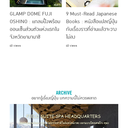
GLAMP DOME FUJI
9 Must-Read Japanese
OSHINO : แกลมปิ้งพร้อม
Books : หนังสือแปลญี่ปุ่น
ออนเซ็นส่วนตัวแห่งแรกใน
กับเรื่องราวที่อ่านเเล้วจะวาง
จังหวัดยามานาชิ
ไม่ลง
40 views
40 views
ARCHIVE
อยากรู้เรื่องญี่ปุ่น บทความนี้ไม่ควรพลาด