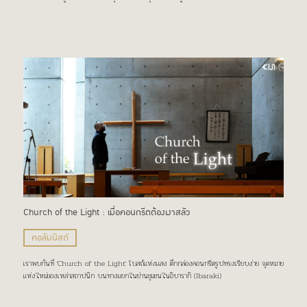
Church of the Light : เมื่อคอนกรีตต้องเงาสลัว
คอลัมนิสต์
เราพบกันที่ 'Church of the Light' โบสถ์แห่งแสง ตึกกล่องคอนกรีตรูปทรงเรียบง่าย จุดหมาย
แห่งใหม่ของเหล่าสถาปนิก บนทางแยกในย่านชุมชนในอิบารากิ (Ibaraki)