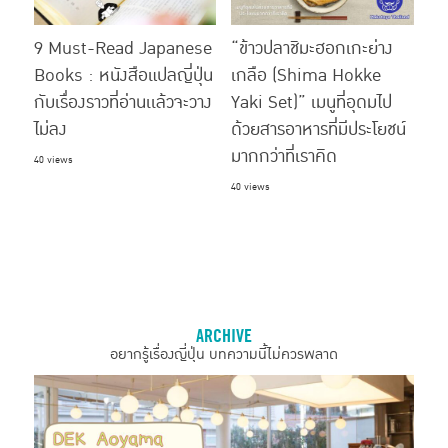
9 Must-Read Japanese
“ข้าวปลาชิมะฮอกเกะย่าง
Books : หนังสือแปลญี่ปุ่น
เกลือ (Shima Hokke
กับเรื่องราวที่อ่านเเล้วจะวาง
Yaki Set)” เมนูที่อุดมไป
ไม่ลง
ด้วยสารอาหารที่มีประโยชน์
มากกว่าที่เราคิด
40 views
40 views
ARCHIVE
อยากรู้เรื่องญี่ปุ่น บทความนี้ไม่ควรพลาด