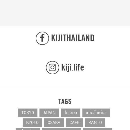
KIJITHAILAND
kiji.life
TAGS
TOKYO
JAPAN
โตเกียว
เที่ยวโตเกียว
KYOTO
OSAKA
CAFE
KANTO