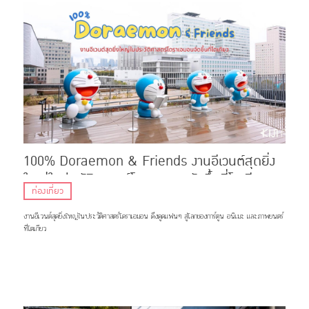
100% Doraemon & Friends งานอีเวนต์สุดยิ่ง
ใหญ่ในประวัติศาสตร์โดราเอมอนจัดขึ้นที่โตเกียว
ท่องเที่ยว
งานอีเวนต์สุดยิ่งใหญ่ในประวัติศาสตร์โดราเอมอน ดึงดูดแฟนๆ สู่โลกของการ์ตูน อนิเมะ และภาพยนตร์
ที่โตเกียว