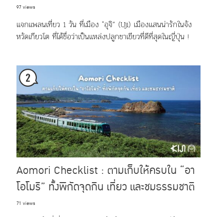
97 views
แจกแพลนเที่ยว 1 วัน ที่เมือง "อุจิ” (Uji) เมืองแสนน่ารักในจัง
หวัดเกียวโต ที่ได้ชื่อว่าเป็นแหล่งปลูกชาเขียวที่ดีที่สุดในญี่ปุ่น !
Aomori Checklist : ตามเก็บให้ครบใน “อา
โอโมริ” ทั้งพิกัดจุดกิน เที่ยว และชมธรรมชาติ
71 views