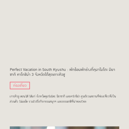
Perfect Vacation in South Kyushu : พักร้อนพักร่างที่คุมาโมโตะ มิยา
ซากิ คาโกชิม่า 3 จังหวัดใต้สุดเกาะคิวชู
ท่องเที่ยว
เกาะคิวชู ตอนใต้ ได้แก่ จังหวัดคุมาโมโตะ มิยาซากิ และคาโกชิม่า ศูนย์รวมสถานที่ท่องเที่ยวที่เป็น
ส่วนตัว ไม่แออัด รวมไปถึงกิจกรรมสนุกๆ และธรรมชาติที่น่าหลงไหล