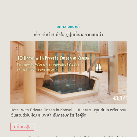
บทความแนะนำ
เรื่องเล่าน่าสนใจในญี่ปุ่นที่เราอยากแนะนำ
Hotel with Private Onsen in Kansai : 10 โรงแรมหรูในคันไซ พร้อมออน
เซ็นส่วนตัวในห้อง เหมาะสำหรับครอบครัวหรือคู่รัก
ที่พักญี่ปุ่น