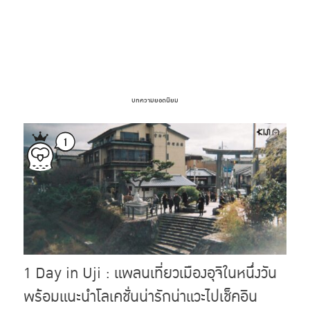
บทความยอดนิยม
1 Day in Uji : แพลนเที่ยวเมืองอุจิในหนึ่งวัน
พร้อมแนะนำโลเคชั่นน่ารักน่าแวะไปเช็คอิน