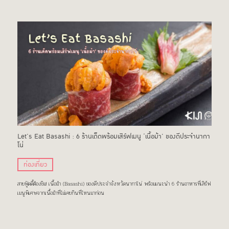
Let’s Eat Basashi : 6 ร้านเด็ดพร้อมเสิร์ฟเมนู ‘เนื้อม้า’ ของดีประจำนากา
โน่
ท่องเที่ยว
สายฟู้ดดี้ต้องชิม! เนื้อม้า (Basashi) ของดีประจำจังหวัดนากาโน่ พร้อมแนะนำ 6 ร้านอาหารที่เสิร์ฟ
เมนูพิเศษจากเนื้อม้าที่ไม่เคยกินที่ไหนมาก่อน