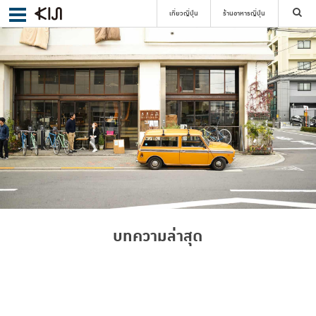
เที่ยวญี่ปุ่น
ร้านอาหารญี่ปุ่น
ค้นหา
เลือกย่าน
ค้นหา
บทความล่าสุด