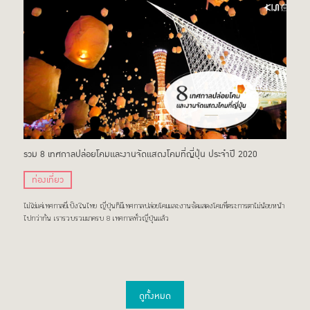
รวม 8 เทศกาลปล่อยโคมและงานจัดแสดงโคมที่ญี่ปุ่น ประจำปี 2020
ท่องเที่ยว
ไม่ใช่แค่เทศกาลยี่เป็งในไทย ญี่ปุ่นก็มีเทศกาลปล่อยโคมและงานจัดแสดงโคมที่ตระการตาไม่น้อยหน้า
ไปกว่ากัน เรารวบรวมมาครบ 8 เทศกาลทั่วญี่ปุ่นแล้ว
ดูทั้งหมด