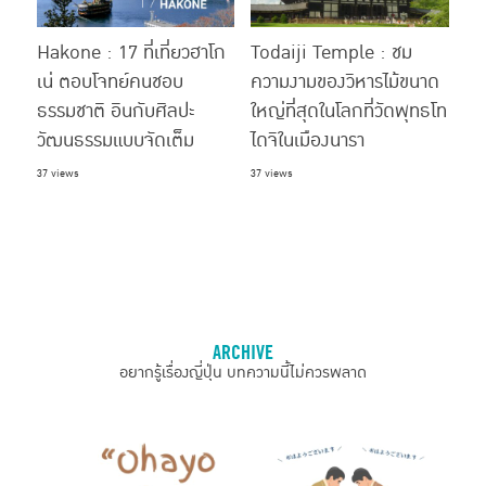
Hakone : 17 ที่เที่ยวฮาโก
Todaiji Temple : ชม
เน่ ตอบโจทย์คนชอบ
ความงามของวิหารไม้ขนาด
ธรรมชาติ อินกับศิลปะ
ใหญ่ที่สุดในโลกที่วัดพุทธโท
วัฒนธรรมแบบจัดเต็ม
ไดจิในเมืองนารา
37 views
37 views
ARCHIVE
อยากรู้เรื่องญี่ปุ่น บทความนี้ไม่ควรพลาด