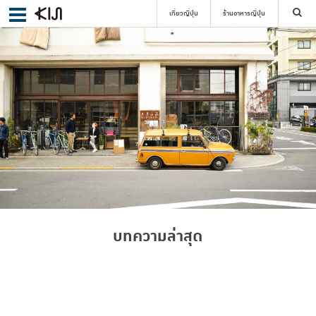
เที่ยวญี่ปุ่น
ร้านอาหารญี่ปุ่น
ค้นหา
เลือกย่าน
ค้นหา
บทความล่าสุด