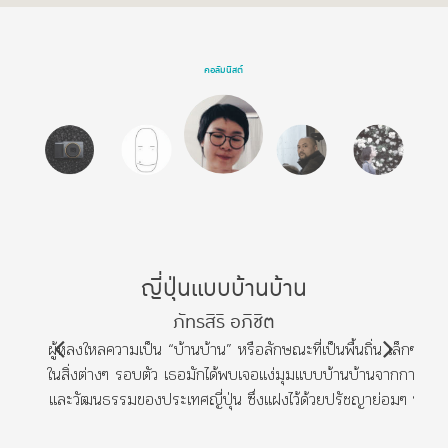
คอลัมนิสต์
ญี่ปุ่นแบบบ้านบ้าน
ภัทรสิริ อภิชิต
ผู้หลงใหลความเป็น “บ้านบ้าน” หรือลักษณะที่เป็นพื้นถิ่น เล็กๆ และ
ในสิ่งต่างๆ รอบตัว เธอมักได้พบเจอแง่มุมแบบบ้านบ้านจากการเดิน
และวัฒนธรรมของประเทศญี่ปุ่น ซึ่งแฝงไว้ด้วยปรัชญาย่อมๆ ท