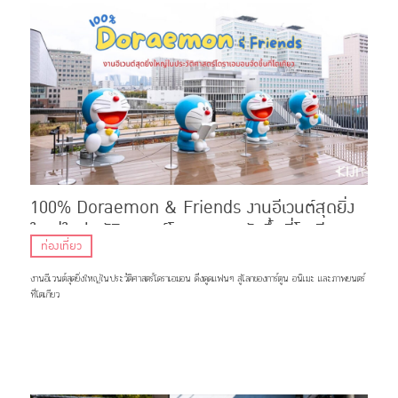
100% Doraemon & Friends งานอีเวนต์สุดยิ่ง
ใหญ่ในประวัติศาสตร์โดราเอมอนจัดขึ้นที่โตเกียว
ท่องเที่ยว
งานอีเวนต์สุดยิ่งใหญ่ในประวัติศาสตร์โดราเอมอน ดึงดูดแฟนๆ สู่โลกของการ์ตูน อนิเมะ และภาพยนตร์
ที่โตเกียว