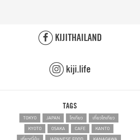
KIJITHAILAND
kiji.life
TAGS
TOKYO
JAPAN
โตเกียว
เที่ยวโตเกียว
KYOTO
OSAKA
CAFE
KANTO
เที่ยวญี่ปุ่น
JAPANESE FOOD
KANAGAWA