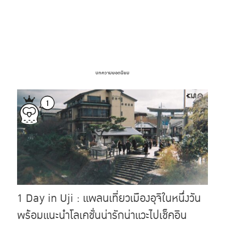
บทความยอดนิยม
1 Day in Uji : แพลนเที่ยวเมืองอุจิในหนึ่งวัน
พร้อมแนะนำโลเคชั่นน่ารักน่าแวะไปเช็คอิน