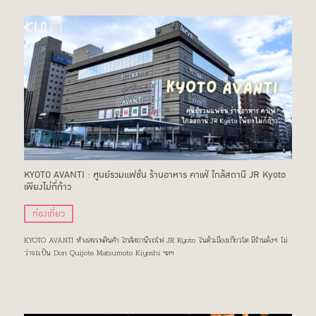
KYOTO AVANTI : ศูนย์รวมแฟชั่น ร้านอาหาร คาเฟ่ ใกล้สถานี JR Kyoto
เพียงไม่กี่ก้าว
ท่องเที่ยว
KYOTO AVANTI ห้างสรรพสินค้า ใกล้สถานีรถไฟ JR Kyoto ในตัวเมืองเกียวโต มีร้านดังๆ ไม่
ว่าจะเป็น Don Quijote Matsumoto Kiyoshi ฯลฯ