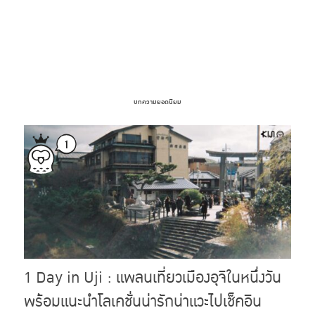
บทความยอดนิยม
1 Day in Uji : แพลนเที่ยวเมืองอุจิในหนึ่งวัน
พร้อมแนะนำโลเคชั่นน่ารักน่าแวะไปเช็คอิน