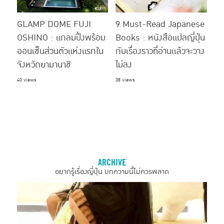
GLAMP DOME FUJI
9 Must-Read Japanese
OSHINO : แกลมปิ้งพร้อม
Books : หนังสือแปลญี่ปุ่น
ออนเซ็นส่วนตัวแห่งแรกใน
กับเรื่องราวที่อ่านเเล้วจะวาง
จังหวัดยามานาชิ
ไม่ลง
40 views
38 views
ARCHIVE
อยากรู้เรื่องญี่ปุ่น บทความนี้ไม่ควรพลาด