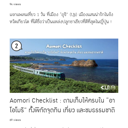
94 views
แจกแพลนเที่ยว 1 วัน ที่เมือง "อุจิ” (Uji) เมืองแสนน่ารักในจัง
หวัดเกียวโต ที่ได้ชื่อว่าเป็นแหล่งปลูกชาเขียวที่ดีที่สุดในญี่ปุ่น !
Aomori Checklist : ตามเก็บให้ครบใน “อา
โอโมริ” ทั้งพิกัดจุดกิน เที่ยว และชมธรรมชาติ
69 views