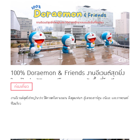
100% Doraemon & Friends งานอีเวนต์สุดยิ่ง
ใหญ่ในประวัติศาสตร์โดราเอมอนจัดขึ้นที่โตเกียว
ท่องเที่ยว
งานอีเวนต์สุดยิ่งใหญ่ในประวัติศาสตร์โดราเอมอน ดึงดูดแฟนๆ สู่โลกของการ์ตูน อนิเมะ และภาพยนตร์
ที่โตเกียว