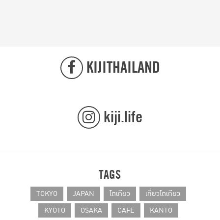
KIJITHAILAND
kiji.life
TAGS
TOKYO
JAPAN
โตเกียว
เที่ยวโตเกียว
KYOTO
OSAKA
CAFE
KANTO