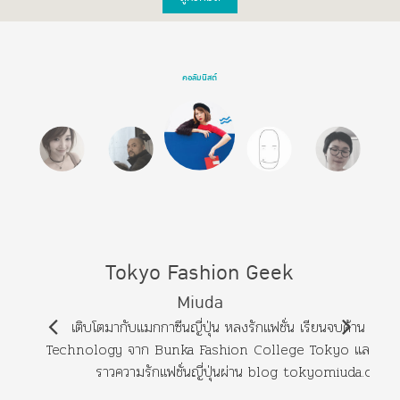
คอลัมนิสต์
Tokyo Fashion Geek
Miuda
เติบโตมากับแมกกาซีนญี่ปุ่น หลงรักแฟชั่น เรียนจบด้าน Fas
Technology จาก Bunka Fashion College Tokyo และบอกเล่
ราวความรักแฟชั่นญี่ปุ่นผ่าน blog tokyomiuda.com