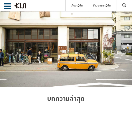
เที่ยวญี่ปุ่น
ร้านอาหารญี่ปุ่น
ค้นหา
เลือกย่าน
ค้นหา
บทความล่าสุด