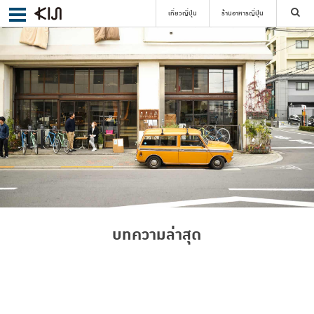
เที่ยวญี่ปุ่น
ร้านอาหารญี่ปุ่น
ค้นหา
เลือกย่าน
ค้นหา
บทความล่าสุด