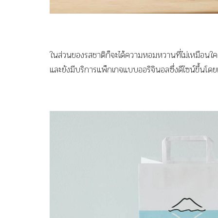
ในส่วนของรสชาติก็จะได้ความหอมหวานที่ไม่เหมือนใค
และยังมีบริการแพ็กเกจแบบออริจินอลซึ่งดีไซน์ขึ