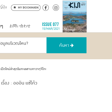
ี่ปุ่น
MY BOOKMARK
นๆ
ISSUE 077
お問い合わせ
15/MAR/2021
ข้อมูลบริเวณไหน?
ค้นหา
ปิดใหม่ล่าสุดริมทะเลสาบคาวากุจิโกะ
เรื่อง : อออิน แซ่โค้ว