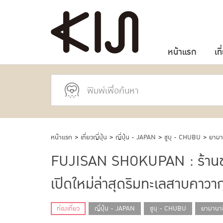
หน้าแรก
เที
หน้าแรก
>
เที่ยวญี่ปุ่น
>
ญี่ปุ่น - JAPAN
>
ชูบุ - CHUBU
>
ยามา
FUJISAN SHOKUPAN : ร้านขนมป
เปิดใหม่ล่าสุดริมทะเลสาบคาวาก
ท่องเที่ยว
ญี่ปุ่น - JAPAN
ชูบุ - CHUBU
ยามานา