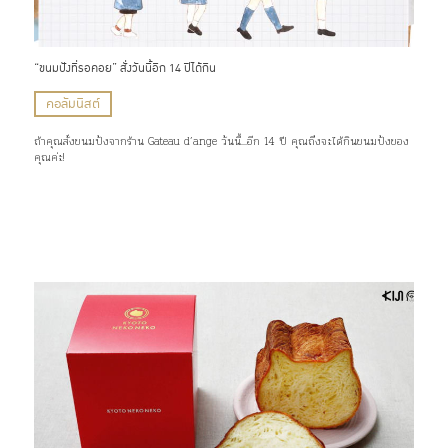
“ขนมปังที่รอคอย” สั่งวันนี้อีก 14 ปีได้กิน
คอลัมนิสต์
ถ้าคุณสั่งขนมปังจากร้าน Gateau d’ange วันนี้...อีก 14 ปี คุณถึงจะได้กินขนมปังของ
คุณค่ะ!