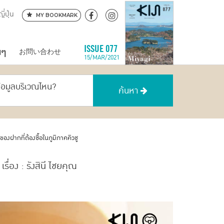
ี่ปุ่น
MY BOOKMARK
นๆ
ISSUE 077
お問い合わせ
15/MAR/2021
ข้อมูลบริเวณไหน?
ค้นหา
งฝากที่ต้องซื้อในภูมิภาคคิวชู
เรื่อง : รังสินี ไชยคุณ