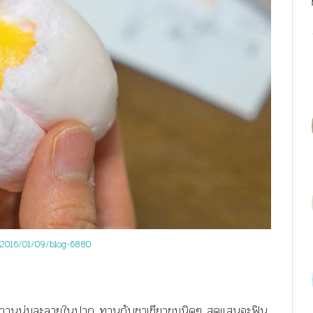
2016/01/09/blog-6880
น หวานนุ่มละลายในปาก ทานกับชาเชียวขมนิดๆ สุดแสนจะฟิน