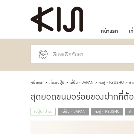
หน้าแรก
เที
หน้าแรก
>
เที่ยวญี่ปุ่น
>
ญี่ปุ่น - JAPAN
>
คิวชู - KYUSHU
>
ซา
สุดยอดขนมอร่อยของฝากที่ต้องซ
ญี่ปุ่นจิปาถะ
ญี่ปุ่น - JAPAN
คิวชู - KYUSHU
ซา