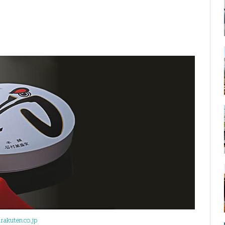
.rakuten.co.jp