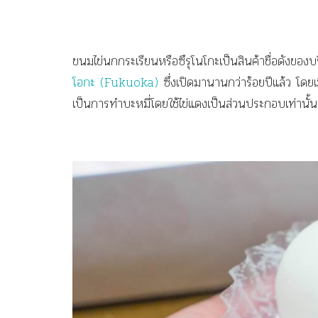
ขนมไข่นกกระเรียนหรือซึรุโนโกะเป็นสินค้าชื่อดังขอ
โอกะ (Fukuoka)
ซึ่งเปิดมานานกว่าร้อยปีแล้ว โดยเม
เป็นการทำบะหมี่โดยใช้ไข่แดงเป็นส่วนประกอบเท่านั้