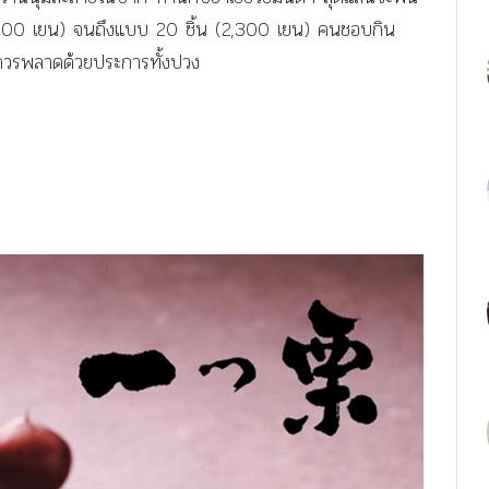
น (300 เยน) จนถึงแบบ 20 ชิ้น (2,300 เยน) คนชอบกิน
ม่ควรพลาดด้วยประการทั้งปวง