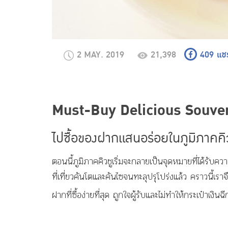
2 MAY. 2019
21,398
409
แชร
Must-Buy Delicious Souven
ไปซื้อ
ของฝาก
แสนอร่อยในภูมิภาค
คิ
ตอนนี้ภูมิภาคคิวชูเริ่มจะกลายเป็นจุดหมายที่ได้รับค
ที่เที่ยวคันโตและคันไซจนทะลุปรุโปร่งแล้ว คราวนี้เ
ฝากที่ซื้อง่ายที่สุด ถูกใจผู้รับและไม่ทำให้กระเป๋าเงินฉ