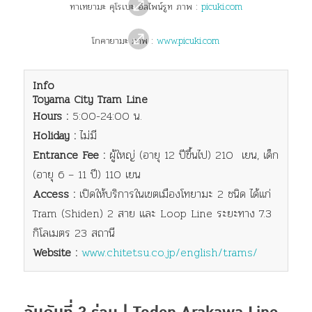
ทาเทยามะ คุโรเบะ อัลไพน์รูท ภาพ :
picuki.com
โกคายามะ ภาพ :
www.picuki.com
Info
Toyama City Tram Line
Hours :
5:00-24:00 น.
Holiday :
ไม่มี
Entrance Fee :
ผู้ใหญ่ (อายุ 12 ปีขึ้นไป) 210 เยน, เด็ก
(อายุ 6 – 11 ปี) 110 เยน
Access :
เปิดให้บริการในเขตเมืองโทยามะ 2 ชนิด ได้แก่
Tram (Shiden) 2 สาย และ Loop Line ระยะทาง 7.3
กิโลเมตร
23 สถานี
Website :
www.chitetsu.co.jp/english/trams/