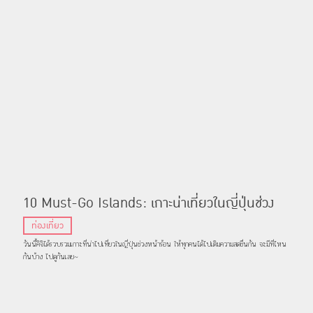
10 Must-Go Islands: เกาะน่าเที่ยวในญี่ปุ่นช่วง
หน้าร้อนนี้
ท่องเที่ยว
วันนี้คิจิได้รวบรวมเกาะที่น่าไปเที่ยวในญี่ปุ่นช่วงหน้าร้อน ให้ทุกคนได้ไปเติมความสดชื่นกัน จะมีที่ไหน
กันบ้าง ไปดูกันเลย~