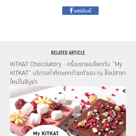
แชร์เรื่องนี้
RELATED ARTICLE
KITKAT Chocolatory : ครั้งแรกของโลกกับ “My
KITKAT” บริการทำคิทแคทด้วยตัวเอง ณ ช็อปสาขา
ใหม่ในชิบูย่า