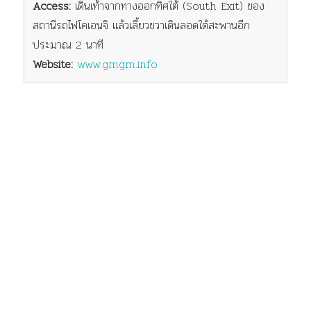
Access:
เดินเท้าจากทางออกทิศใต้ (South Exit) ของ
สถานีรถไฟโคเอนจิ แล้วเลี้ยวขวาเดินลอดใต้สะพานอีก
ประมาณ 2 นาที
Website:
www.gmgm.info