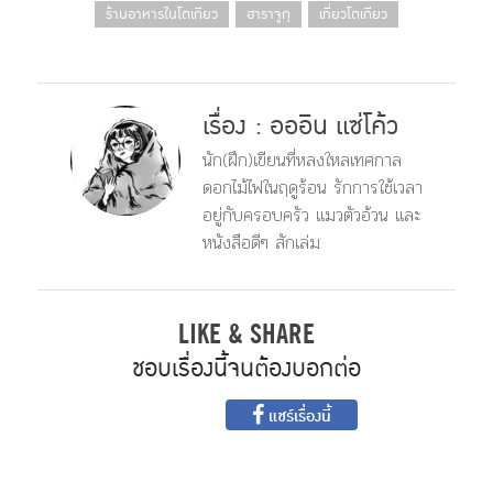
ร้านอาหารในโตเกียว
ฮาราจูกุ
เที่ยวโตเกียว
เรื่อง : อออิน แซ่โค้ว
นัก(ฝึก)​เขียนที่หลงใหลเทศกาล
ดอกไม้ไฟในฤดูร้อน รักการใช้เวลา
อยู่กับครอบครัว แมวตัวอ้วน และ
หนังสือดีๆ สักเล่ม
LIKE & SHARE
ชอบเรื่องนี้จนต้องบอกต่อ
แชร์เรื่องนี้