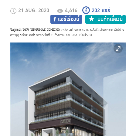
21 AUG. 2020
4,616
202
แชร์
แชร์เรื่องนี้
บันทึกเรื่องนี้
จิงกูมาเอะ โคมิจิ (JINGUMAE COMICHI)
แหล่งรวมร้านอาหารมากมายเปิดใหม่ในอาคารพาณิชย์ย่าน
ฮาราจูกุ พร้อมเปิดให้บริการในวันที่ 11 กันยายน ค.ศ. 2020 เป็นต้นไป