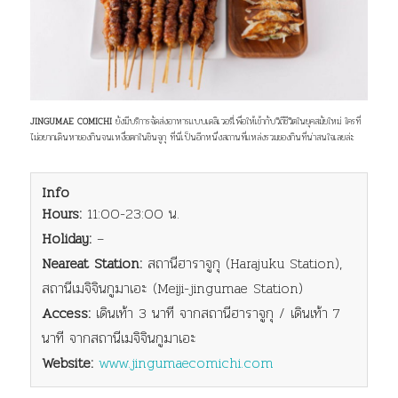
JINGUMAE COMICHI
ยังมี
บริการจัดส่งอาหารแบบเดลิเวอรี่เพื่อให้เข้ากับวิถีชีวิตในยุคสมัยใหม่ ใครที่
ไม่อยากเดินหาของกินจนเหงื่อตกในชินจูกุ ที่นี่เป็นอีกหนึ่งสถานที่แหล่งรวมของกินที่น่าสนใจเลยล่ะ
Info
Hours:
11:00-23:00 น.
Holiday:
–
Neareat Station:
สถานีฮาราจูกุ (Harajuku Station),
สถานีเมจิจินกูมาเอะ (Meiji-jingumae Station)
Access:
เดินเท้า 3 นาที จากสถานีฮาราจูกุ / เดินเท้า 7
นาที จากสถานีเมจิจินกูมาเอะ
Website:
www.jingumaecomichi.com