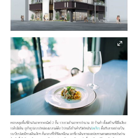
ครอบคลุมพื้นที่ด้านในอาคารพาณิชย์ 2 ชั้น รวบรวมร้านอาหารจำนวน 18 ร้านค้า ตั้งแต่ร้านที่มีชื่อเสียง
ระดับมิชลิน ธุรกิจรูปแบบใหม่ของแบรนด์ดัง ไปจนถึงร้านค้าเปิดใหม่ใน
โตเกียว
ตั้งเรียงรายอย่างเป็น
ระเบียบโดยมีทางเดินเล็กๆ คั่นกลางที่ให้ฟีลเหมือนเวลาที่เราเดินหาของอร่อยทานตามตรอกซอยในย่าน