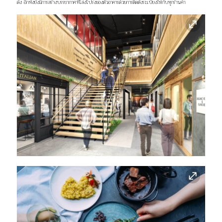
ดัง อีกทั้งยังมีการสร้างบรรยากาศที่โล่งโปร่งของตัวอาคารด้วยการติดตั้งระเบียงให้กับทุกร้านค้า