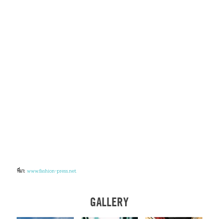
ที่มา:
www.fashion-press.net
GALLERY