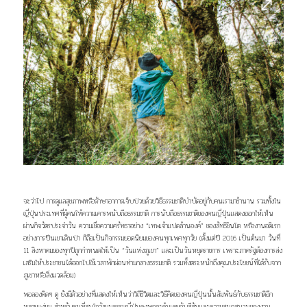
จะว่าไป การดูแลสุขภาพหรือรักษาอาการเจ็บป่วยด้วยวิธีธรรมชาติบำบัดอยู่กับคนเรามาช้านาน รวมทั้งใน
ญี่ปุ่นประเทศที่ผู้คนให้ความเคารพนับถือธรรมชาติ การนับถือธรรมชาติของคนญี่ปุ่นแสดงออกให้เห็น
ผ่านกิจวัตรประจำวัน ความเชื่อความศรัทธาอย่าง “เทพเจ้าแปดล้านองค์” ของลัทธิชินโต หรืองานอดิเรก
อย่างการปีนเขาเดินป่า ก็ถือเป็นกิจกรรมยอดนิยมของคนทุกเพศทุกวัย (ตั้งแต่ปี 2016 เป็นต้นมา วันที่
11 สิงหาคมของทุกปีถูกกำหนดให้เป็น “วันแห่งภูเขา” และเป็นวันหยุดราชการ เพราะภาครัฐต้องการส่ง
เสริมให้ประชาชนได้ออกไปใช้เวลาพักผ่อนท่ามกลางธรรมชาติ รวมทั้งตระหนักถึงคุณประโยชน์ที่ได้รับจาก
ภูเขาหรือสิ่งแวดล้อม)
พอลองคิดๆ ดู ยังมีตัวอย่างที่แสดงให้เห็นว่าวิถีชีวิตและวิธีคิดของคนญี่ปุ่นนั้นสัมพันธ์กับธรรมชาติอีก
หลายแง่มุม สำหรับคนที่สนใจวัฒนธรรมญี่ปุ่นคงพอจะคุ้นเคยกับสีสันและความสนุกสนานของงาน