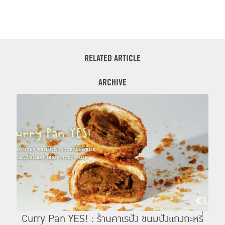
RELATED ARTICLE
ARCHIVE
Curry Pan YES! : ร้านคาเรปัง ขนมปังแกงกะหรี่
To