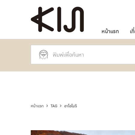
หน้าแรก
เที
หน้าแรก
TAG
อาโอโมริ