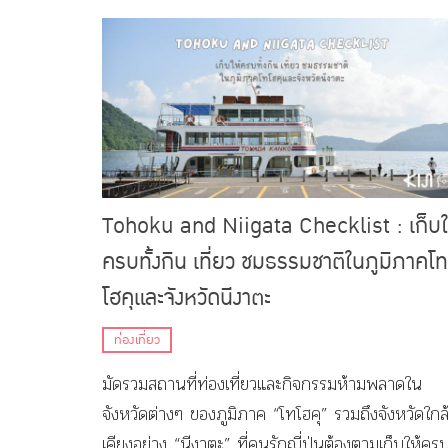
Tohoku and Niigata Checklist : เก็บใ
ครบทั้งกิน เที่ยว ชมธรรมชาติในภูมิภาคโท
โฮคุและจังหวัดนีงาตะ
ท่องเที่ยว
มัดรวมสถานที่ท่องเที่ยวและกิจกรรมห้ามพลาดใน
จังหวัดต่างๆ ของภูมิภาค “โทโฮคุ” รวมถึงจังหวัดใกล
เคียงอย่าง “นีงาตะ” ที่คนรักญี่ปุ่นต้องตามเก็บให้ครบ