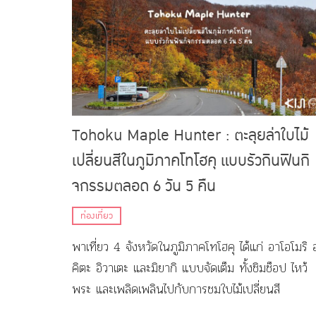
Tohoku Maple Hunter : ตะลุยล่าใบไม้
เปลี่ยนสีในภูมิภาคโทโฮคุ แบบรัวกินฟินกิ
จกรรมตลอด 6 วัน 5 คืน
ท่องเที่ยว
พาเที่ยว 4 จังหวัดในภูมิภาคโทโฮคุ ได้แก่ อาโอโมริ 
คิตะ อิวาเตะ และมิยากิ แบบจัดเต็ม ทั้งชิมช็อป ไหว้
พระ และเพลิดเพลินไปกับการชมใบไม้เปลี่ยนสี