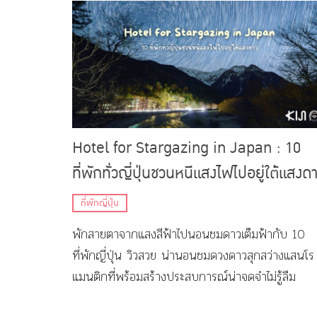
Hotel for Stargazing in Japan : 10
ที่พักทั่วญี่ปุ่นชวนหนีแสงไฟไปอยู่ใต้แสงด
ที่พักญี่ปุ่น
พักสายตาจากแสงสีฟ้าไปนอนชมดาวเต็มฟ้ากับ 10
ที่พักญี่ปุ่น วิวสวย น่านอนชมดวงดาวสุกสว่างแสนโร
แมนติกที่พร้อมสร้างประสบการณ์น่าจดจำไม่รู้ลืม