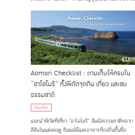
Aomori Checklist : ตามเก็บให้ครบใน
“อาโอโมริ” ทั้งพิกัดจุดกิน เที่ยว และชม
ธรรมชาติ
ท่องเที่ยว
แนะนำพิกัดที่เที่ยว "อาโอโมริ" สัมผัสธรรมชาติหลาก
สีสันในแต่ละฤดู ชิมผลไม้และอาหารท้องถิ่นขึ้นชื่อ