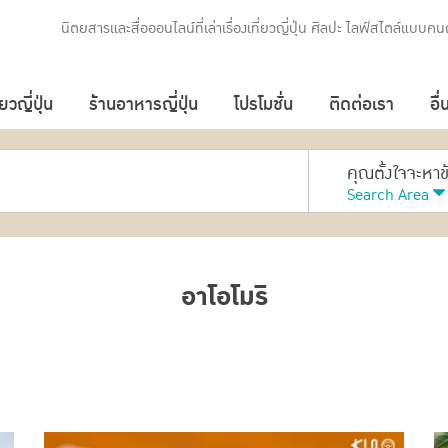
นิตยสารและสื่อออนไลน์ที่เล่าเรื่องเที่ยวญี่ปุ่น ศิลปะ ไลฟ์สไตล์แบบคนญ
่ยวญี่ปุ่น
ร้านอาหารญี่ปุ่น
โปรโมชั่น
ติดต่อเรา
อื่
คุณตั้งใจจะหา
Search Area
อาโอโมริ