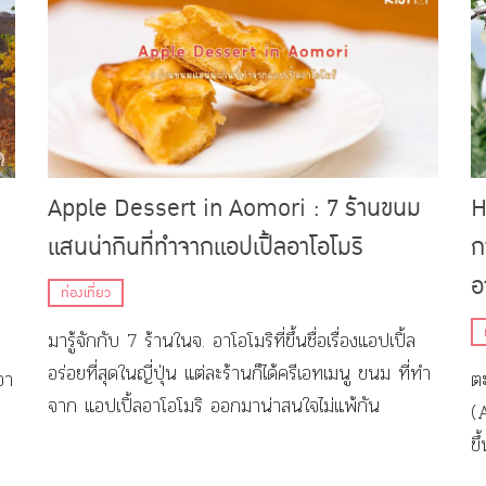
Apple Dessert in Aomori : 7 ร้านขนม
H
แสนน่ากินที่ทำจากแอปเปิ้ลอาโอโมริ
ก
อ
ท่องเที่ยว
มารู้จักกับ 7 ร้านในจ. อาโอโมริที่ขึ้นชื่อเรื่องแอปเปิ้ล
อร่อยที่สุดในญี่ปุ่น แต่ละร้านก็ได้ครีเอทเมนู ขนม ที่ทำ
อา
ตะ
จาก แอปเปิ้ลอาโอโมริ ออกมาน่าสนใจไม่แพ้กัน
(
ขึ