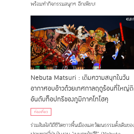
พร้อมทำกิจกรรมสนุกๆ อีกเพียบ!
Nebuta Matsuri : เติมความสนุกในวัน
อากาศอบอ้าวด้วยเทศกาลฤดูร้อนที่ใหญ่ต
อันดับท็อปทรีของภูมิภาคโทโฮคุ
ท่องเที่ยว
ร่วมสัมผัสวิถีชีวิตชาวพื้นเมืองและวัฒนธรรมดั้งเดิมขอ