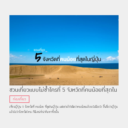
ชวนเที่ยวแบบไม่ซ้ำใครที่ 5 จังหวัดที่คนน้อยที่สุดใน
ญี่ปุ่น
ท่องเที่ยว
เที่ยวญี่ปุ่น 5 จังหวัดที่ คนน้อย ที่สุดในญี่ปุ่น แต่อย่าเข้าใจผิดว่าคนน้อยแล้วจะไม่มีอะไร ขึ้นชื่อว่าญี่ปุ่น
แล้วไม่ว่าจังหวัดไหน ก็มีเสน่ห์น่าค้นหาทั้งนั้น