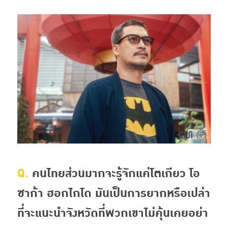
Q.
คนไทยส่วนมากจะรู้จักแค่โตเกียว โอ
ซาก้า ฮอกไกโด มันเป็นการยากหรือเปล่า
ที่จะแนะนำจังหวัดที่พวกเขาไม่คุ้นเคยอย่า