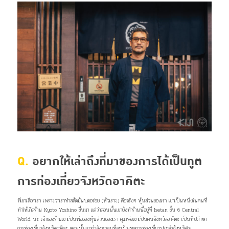
Q.
อยากให้เล่าถึงที่มาของการได้เป็นทูต
การท่องเที่ยวจังหวัดอาคิตะ
ที่เขาเลือกเรา เพราะว่าเราทำสลัดมันบดอร่อย (หัวเราะ) คือจริงๆ หุ้นส่วนของเรา เขาเป็นหนึ่งในคนที่
ทำให้เกิดร้าน Kyoto Yoshino ขึ้นมา แต่ว่าตอนนั้นเขายังทำร้านนี้อยู่ที่ Isetan ชั้น 6 Central
World น่ะ เจ้าของร้านเขาเป็นพ่อของหุ้นส่วนของเรา คุณพ่อเขาเป็นคนจังหวัดอาคิตะ เป็นที่ปรึกษา
การท่องเที่ยวจังหวัดอาคิตะ ตอนนั้นเขากำลังหาคนที่จะเป็นทูตการท่องเที่ยวประจำจังหวัดใน