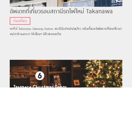
อัพเดทที่เที่ยวรอบสถานีรถไฟใหม่ Takanawa
Gateway
ท่องเที่ยว
พาทัวร์ Takanawa Gateway Station สถานีน้องใหม่ในโตเกียว พร้อมทั้งแจกลิสต์สถานที่ท่องเที่ยวน่า
สนใจบริเวณรอบๆ ให้เพื่อนๆ ได้ไปตามรอยกัน!
แชร์
ติดตาม
TOP
Share on Facebook