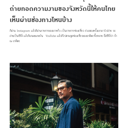
ถ่ายทอดความงามของจังหวัดนี้ให้คนไทย
เห็นผ่านช่องทางไหนบ้าง
ก็ผ่าน Instagram แล้วก็ผ่านรายการของเราครับ เป็นรายการท่องเที่ยว ช่วงสองครั้งแรกเราไปถ่าย จะ
ถ่ายเป็นซีรีส์ แล้วก็มาเผยแพร่ใน YouTube แล้วก็ไปตามจุดท่องเที่ยวของอาคิตะทั้งหลาย ชื่อซีรีส์ว่า รัก
ณ อาคิตะ