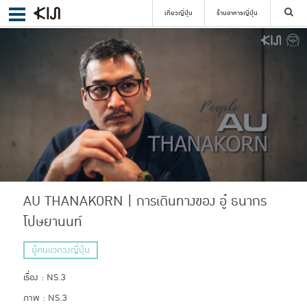
เที่ยวญี่ปุ่น
ร้านอาหารญี่ปุ่น
ค้นหา
เลือกย่าน
ค้นหา
AU THANAKORN | การเดินทางของ อู๋ ธนากร
โปษยานนท์
ผู้คนแวดวงญี่ปุ่น
เรื่อง : NS.3
ภาพ : NS.3