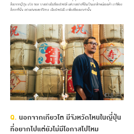
สั่งมาจากญี่ปุ่น แป้ง ซอส บางอย่างมันใช้ของไทยได้ แต่บางอย่างที่มันเป็นเอกลักษณ์ของเค้า เราก็ต้อง
สั่งจากที่นั่น อย่างเช่นซอสยากิโซบะ เมืองไทยไม่มี เราต้องใช้ของเขาเท่านั้น
Q.
นอกจากเกียวโต มีจังหวัดไหนในญี่ปุ่น
ที่อยากไปแต่ยังไม่มีโอกาสไปไหม