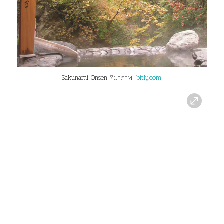
Sakunami Onsen ที่มาภาพ:
bitly.com