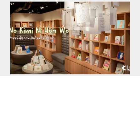
LIKE & SHARE
ชอบเรื่องนี้จนต้องบอกต่อ
แชร์เรื่องนี้
RELATED ARTICLE
ARCHIVE
แชร์
ติดตาม
TOP
Share on Facebook
Tweet this