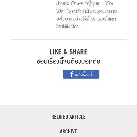
TAGS
Miyagi
Sendai
Tohoku
เรื่อง : โบ๊ท
JapanPerspective
ประทับใจญี่ปุ่นจากการไปเที่ยว
ครั้งแรก นำมาสู่การบอกเล่าเรื่อง
ราวญี่ปุ่นในหลากหลายมุมมอง
ผ่านเฟซบุ๊กเพจ “ญี่ปุ่นแบบโบ๊ท
โบ๊ท” โดยหวังว่ามันจะจุดประกาย
อะไรบางอย่างให้ตัวเราและสังคม
ไทยได้ไม่น้อย