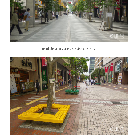
เต็มไปด้วยต้นไม้ตลอดสองข้างทาง