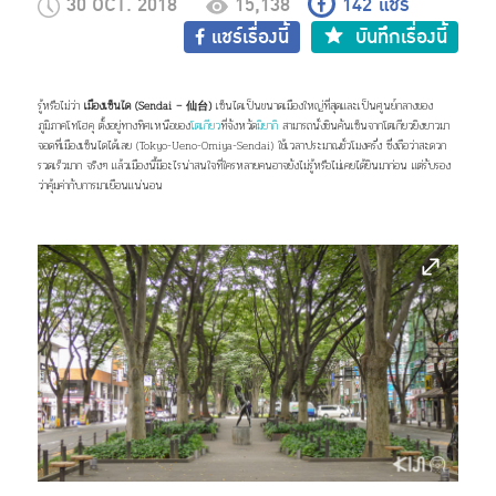
30 OCT. 2018
15,138
142
แชร์
แชร์เรื่องนี้
บันทึกเรื่องนี้
รู้หรือไม่ว่า
เมืองเซ็นได (Sendai –
仙台
)
เซ็นไดเป็นขนาดเมืองใหญ่ที่สุดและเป็นศูนย์กลางของ
ภูมิภาคโทโฮคุ ตั้งอยู่ทางทิศเหนือของ
โตเกียว
ที่จังหวัด
มิยากิ
สามารถนั่งชินคันเซ็นจากโตเกียวยิงยาวมา
จอดที่เมืองเซ็นไดได้เลย (Tokyo-Ueno-Omiya-Sendai) ใช้เวลาประมาณชั่วโมงครึ่ง ซึ่งถือว่าสะดวก
รวดเร็วมาก จริงๆ แล้วเมืองนี้มีอะไรน่าสนใจที่ใครหลายคนอาจยังไม่รู้หรือไม่เคยได้ยินมาก่อน แต่รับรอง
ว่าคุ้มค่ากับการมาเยือนแน่นอน