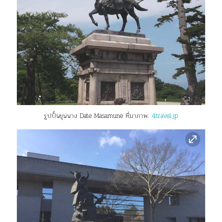
รูปปั้นขุนนาง Date Masamune ที่มาภาพ:
4travel.jp