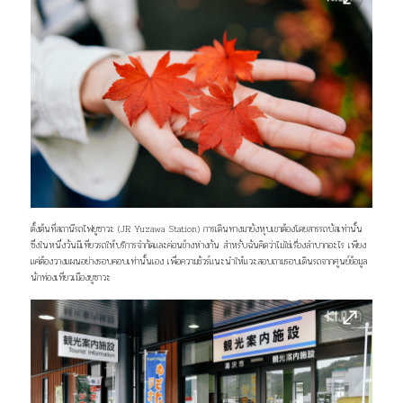
ตั้งต้นที่สถานีรถไฟยูซาวะ (JR Yuzawa Station) การเดินทางมายังหุบเขาต้องโดยสารรถบัสเท่านั้น
ซึ่งในหนึ่งวันมีเที่ยวรถให้บริการจำกัดและค่อนข้างห่างกัน สำหรับฉันคิดว่าไม่ใช่เรื่องลำบากอะไร เพียง
แค่ต้องวางแผนอย่างรอบคอบเท่านั้นเอง เพื่อความชัวร์แนะนำให้แวะสอบถามรอบเดินรถจากศูนย์ข้อมูล
นักท่องเที่ยวเมืองยูซาวะ