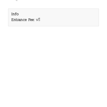
Info
Entrance Fee:
ฟรี