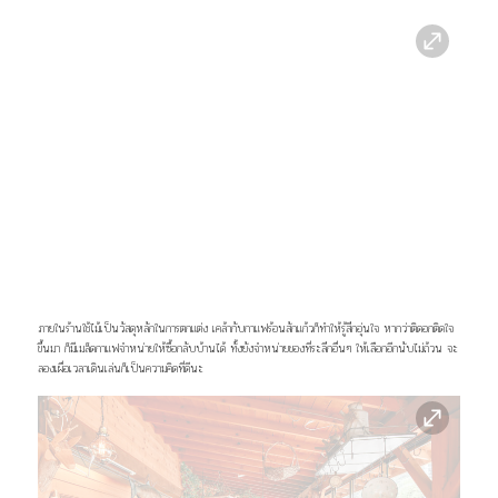
ภายในร้านใช้ไม้เป็นวัสดุหลักในการตกแต่ง เคล้ากับกาแฟร้อนสักแก้วก็ทำให้รู้สึกอุ่นใจ หากว่าติดอกติดใจ
ขึ้นมา ก็มีเมล็ดกาแฟจำหน่ายให้ซื้อกลับบ้านได้ ทั้งยังจำหน่ายของที่ระลึกอื่นๆ ให้เลือกอีกนับไม่ถ้วน จะ
ลองเผื่อเวลาเดินเล่นก็เป็นความคิดที่ดีนะ