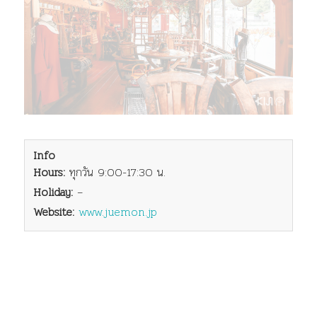
Info
Hours:
ทุกวัน 9:00-17:30 น.
Holiday:
–
Website:
www.juemon.jp