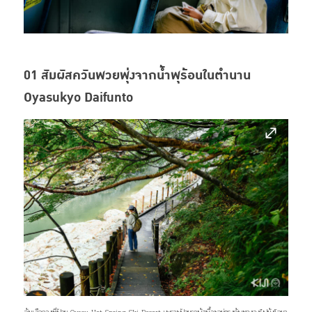
01 สัมผัสควันพวยพุ่งจากน้ำพุร้อนในตำนาน
Oyasukyo Daifunto