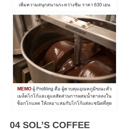
เพิ่มความสนุกสนานระหว่างชิม ราคา 630 เยน
MEMO
ผู้ Profiling คือ ผู้ควบคุมอุณหภูมิขณะคั่ว
เมล็ดโกโก้และดูแลสัดส่วนการผสมน้ำตาลลงใน
ช็อกโกแลต ให้เหมาะสมกับโกโก้แต่ละชนิดที่สุด
–
04 SOL’S COFFEE