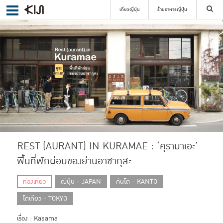
เที่ยวญี่ปุ่น
ร้านอาหารญี่ปุ่น
ค้นหา
เลือกย่าน
ค้นหา
REST (AURANT) IN KURAMAE : ‘คุรามาเอะ’
พื้นที่พักผ่อนของย่านอาซากุสะ
ท่องเที่ยว
ญี่ปุ่น - JAPAN
คันโต - KANTO
โตเกียว - TOKYO
เรื่อง : Kasama