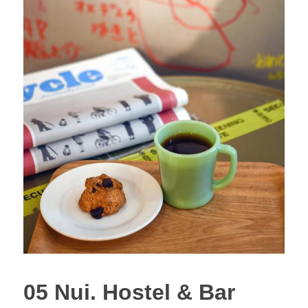
–
05 Nui. Hostel & Bar