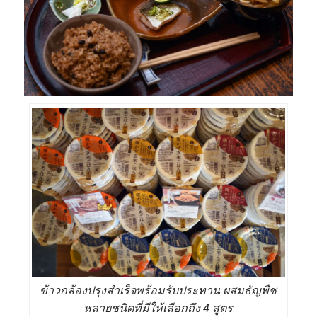
ข้าวกล้องปรุงสำเร็จพร้อมรับประทาน ผสมธัญพืช
หลายชนิดที่มีให้เลือกถึง 4 สูตร