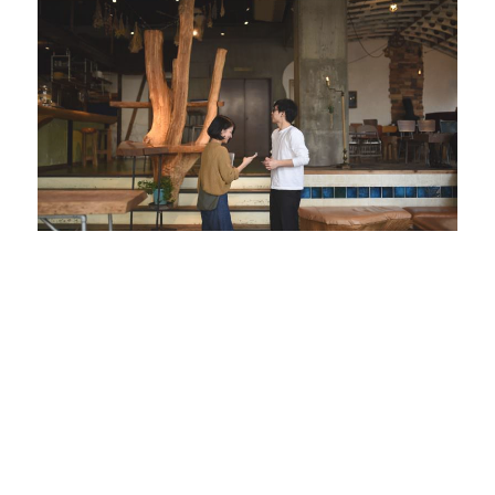
แชร์
ติดตาม
TOP
Share on Facebook
Tweet this
Cancel