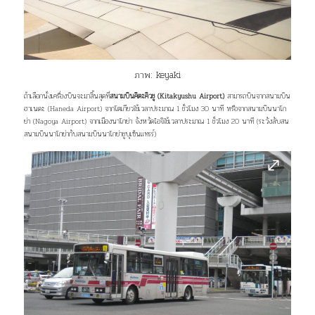
ภาพ:
keyaki
ถ้าเลือกนั่งเครื่องบินจะมาสิ้นสุดที่
สนามบินคิตะคิวชู (Kitakyushu Airport)
สามารถบินจากสนามบิน
ฮาเนดะ (Haneda Airport) จากโตเกียวใช้เวลาประมาณ 1 ชั่วโมง 30 นาที หรือจากสนามบินนาโก
ย่า (Nagoya Airport) จากเมืองนาโกย่า จังหวัดไอจิใช้เวลาประมาณ 1 ชั่วโมง 20 นาที (ระวังสับสน
สนามบินนาโกย่ากับสนามบินนาโกย่าชูบุเซ็นแทรร์)