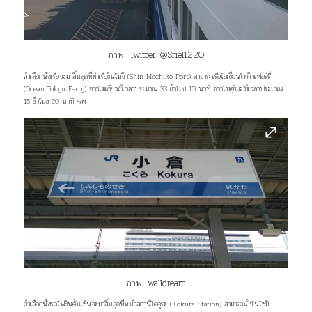
ภาพ:
Twitter @Sriel122O
ถ้าเลือกนั่งเรือจะมาสิ้นสุดที่ท่าเรือชินโมจิ (Shin Mochiko Port) สามารถเรือโอเชี่ยนโทคิวเฟอร์รี่
(Ocean Tokyu Ferry) จากโตเกียวใช้เวลาประมาณ 33 ชั่วโมง 10 นาที จากโทคุชิมะใช้เวลาประมาณ
15 ชั่วโมง 20 นาที ฯลฯ
ภาพ:
walldream
ถ้าเลือกนั่งรถไฟชินคันเซ็นจะมาสิ้นสุดที่หน้าสถานีโคคุระ (Kokura Station) สามารถนั่งโนโซมิ