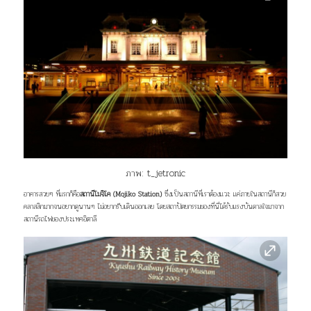
ภาพ:
t_jetronic
อาคารสวยๆ ที่แรกก็คือ
สถานีโมจิโค (Mojiko Station)
ซึ่งเป็นสถานีที่เราต้องแวะ แค่ภายในสถานีก็สวย
คลาสสิกมากจนอยากดูนานๆ ไม่อยากรีบเดินออกเลย โดยสถาปัตยกรรมของที่นี่ได้รับแรงบันดาลใจมาจาก
สถานีรถไฟของประเทศอิตาลี