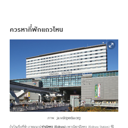
ควรหาที่พักแถวไหน
ภาพ:
ja.wikipedia.org
ถ้าเป็นเรื่องที่พัก เราขอแนะนำ
ย่านโคคุระ (Kokura)
เพราะมีสถานีโคคุระ (Kokura Station) ที่มี