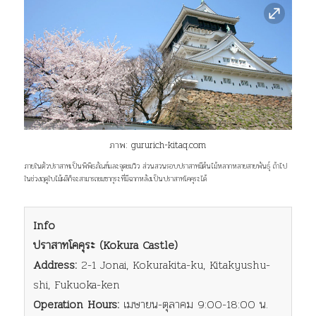
ภาพ:
gururich-kitaq.com
ภายในตัวปราสาทเป็นพิพิธภัณฑ์และจุดชมวิว ส่วนสวนรอบปราสาทมีต้นไม้หลากหลายสายพันธุ์ ถ้าไป
ในช่วงฤดูใบไม้ผลิก็จะสามารถชมซากุระที่มีฉากหลังเป็นปราสาทโคคุระได้
Info
ปราสาทโคคุระ (Kokura Castle)
Address:
2-1 Jonai, Kokurakita-ku, Kitakyushu-
shi, Fukuoka-ken
Operation Hours:
เมษายน-ตุลาคม 9:00-18:00 น.