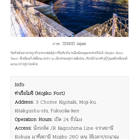
ภาพ:
ZEKKEI Japan
ปิดท้ายด้วยการถ่ายรูปกับอาคารสไตล์ยุโรปซึ่งเรียกกันว่าเมืองย้อนยุคแห่งท่าเรือโมจิ (Mojiko Retro
Town) ที่เหมือนกับได้ย้อนเวลาไป ณ เมืองท่าของยุโรปสมัยก่อน เรียกได้ว่ามาทริปญี่ปุ่นแต่ก็เหมือนได้
แอบแวะไปยุโรปมาด้วย
Info
ท่าเรือโมจิ (Mojiko Port)
Address:
3 Chome Kiyotaki, Moji-ku,
Kitakyushu-shi, Fukuoka-ken
Operation Hours:
เปิด 24 ชั่วโมง
Access:
นั่งรถไฟ JR Kagoshima Line จากสถานี
Kokura มาที่สถานี Mojiko 280 เยน ใช้เวลาประมาณ