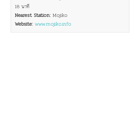
18 นาที
Nearest Station:
Mojiko
Website:
www.mojiko.info