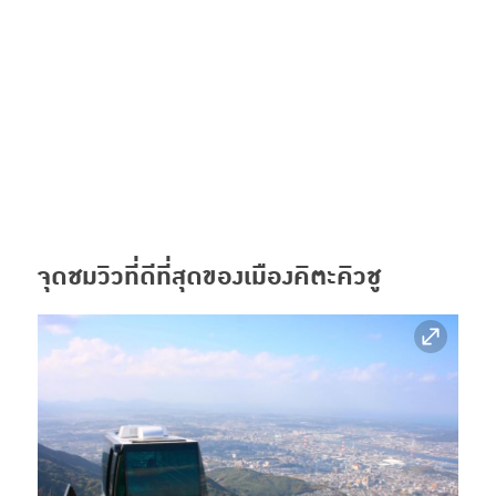
จุดชมวิวที่ดีที่สุดของเมืองคิตะคิวชู