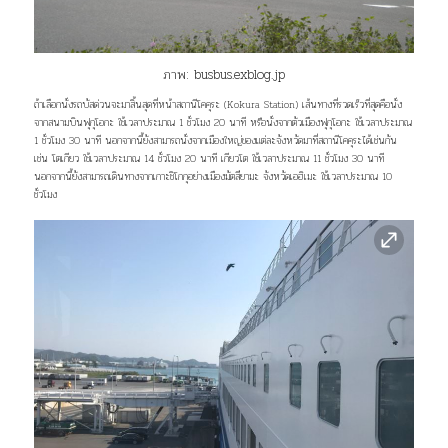
ภาพ:
busbus.exblog.jp
ถ้าเลือกนั่งรถบัสด่วนจะมาสิ้นสุดที่หน้าสถานีโคคุระ (Kokura Station) เส้นทางที่รวดเร็วที่สุดคือนั่ง
จากสนามบินฟุกุโอกะ ใช้เวลาประมาณ 1 ชั่วโมง 20 นาที หรือนั่งจากตัวเมืองฟุกุโอกะ ใช้เวลาประมาณ
1 ชั่วโมง 30 นาที นอกจากนี้ยังสามารถนั่งจากเมืองใหญ่ของแต่ละจังหวัดมาที่สถานีโคคุระได้เช่นกัน
เช่น โตเกียว ใช้เวลาประมาณ 14 ชั่วโมง 20 นาที เกียวโต ใช้เวลาประมาณ 11 ชั่วโมง 30 นาที
นอกจากนี้ยังสามารถเดินทางจากเกาะชิโกกุอย่างเมืองมัตสึยามะ จังหวัดเอฮิเมะ ใช้เวลาประมาณ 10
ชั่วโมง