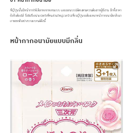
01 หน้ากากอนามัย
ที่ญี่ปุ่นนั้นมีหน้ากากให้เลือกหลากหลายแบบ และออกแบบได้ตรงตามความต้องการผู้ใช้งาน อีกทั้งราคา
ยังจับต้องได้ จึงใช่เรื่องน่าแปลกใจที่คนส่วนใหญ่เวลาไปเที่ยวญี่ปุ่นจะต้องเหมาหน้ากากอนามัยกลับมา
เราขอยกตัวอย่างบางแบรนด์ดังนี้
หน้ากากอนามัยแบบมีกลิ่น