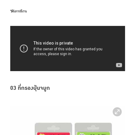
วิดิโอการใช้งาน
03 ที่กรองฝุ่นจมูก