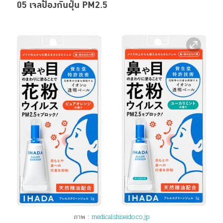
05 เจลป้องกันฝุ่น PM2.5
ภาพ :
medical.shiseido.co.jp