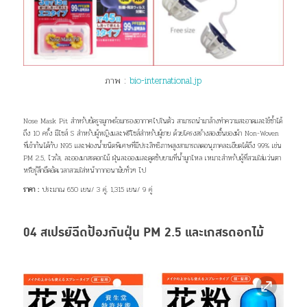
ภาพ :
bio-international.jp
Nose Mask Pit สำหรับยัดรูจมูกพร้อมกรองอากาศไปในตัว สามารถนำมาล้างทำความสะอาดและใช้ซ้ำได้
ถึง 10 ครั้ง มีไซส์ S สำหรับผู้หญิงและฟรีไซส์สำหรับผู้ชาย ด้วย
โครงสร้างสองชั้นของผ้า Non-Woven
ที่เข้ากันได้กับ N95 และฟองน้ำชนิดพิเศษที่มีประสิทธิภาพสูงสามารถลดอนุภาคละเอียดได้ถึง 99% เช่น
PM 2.5, ไวรัส, ละอองเกสรดอกไม้ ฝุ่นละอองและดูดซับยามที่น้ำมูกไหล
เหมาะสำหรับผู้ที่สวมใส่แว่นตา
หรือรู้สึกอึดอัดเวลาสวมใส่หน้ากากอนามัยทั่วๆ ไป
ราคา :
ประมาณ 650 เยน/ 3 คู่, 1,315 เยน/ 9 คู่
04 สเปรย์ฉีดป้องกันฝุ่น PM 2.5 และเกสรดอกไม้