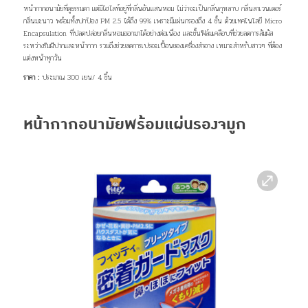
หน้ากากอนามัยที่ดูธรรมดา แต่มีไฮไลท์อยู่ที่กลิ่นอันแสนหอม ไม่ว่าจะเป็นกลิ่นกุหลาบ กลิ่นลาเวนเดอร์
กลิ่นมะนาว พร้อมทั้งปกป้อง PM 2.5 ได้ถึง 99% เพราะมีแผ่นกรองถึง 4 ชั้น ด้วยเทคโนโลยี Micro
Encapsulation ที่ปลดปล่อยกลิ่นหอมออกมาได้อย่างต่อเนื่อง และชั้นฟิล์มเคลือบที่ช่วยลดการสัมผัส
ระหว่างริมฝีปากและหน้ากาก รวมถึงช่วยลดการเปรอะเปื้อนของเครื่องสำอาง เหมาะสำหรับสาวๆ ที่ต้อง
แต่งหน้าทุกวัน
ราคา :
ประมาณ 300 เยน/ 4 ชิ้น
หน้ากากอนามัยพร้อมแผ่นรองจมูก