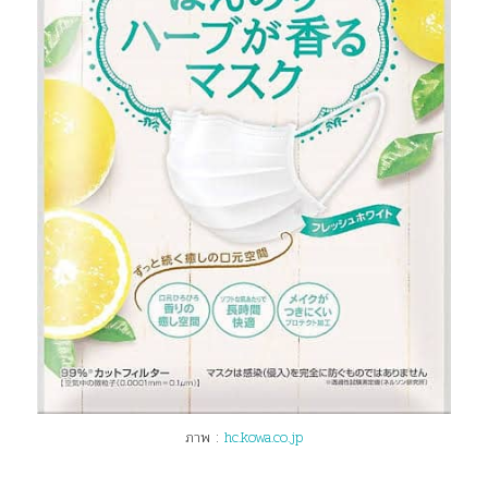
ภาพ :
hc.kowa.co.jp