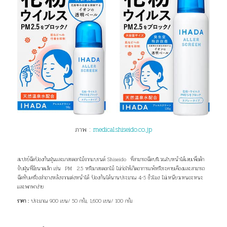
ภาพ :
medical.shiseido.co.jp
สเปรย์ฉีดป้องกันฝุ่นและเกสรดอกไม้จากแบรนด์ Shiseido ที่สามารถฉีดบริเวณใบหน้าได้เลยเพื่อดัก
จับฝุ่นที่มีขนาดเล็ก เช่น PM 2.5 หรือเกสรดอกไม้ ไม่ก่อให้เกิดอาการแพ้หรือระคายเคืองและสามารถ
ฉีดทับเครื่องสำอางหลังจากแต่งหน้าได้ ป้องกันได้นานประมาณ 4-5 ชั่วโมง ไม่เหนียวเหนอะหนะ
และพกพาง่าย
ราคา :
ประมาณ 900 เยน/ 50 กรัม, 1,600 เยน/ 100 กรัม