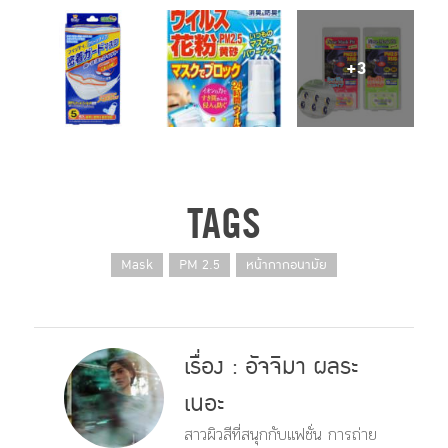
+3
TAGS
Mask
PM 2.5
หน้ากากอนามัย
เรื่อง : อัจจิมา ผลระ
เนอะ
สาวผิวสีที่สนุกกับแฟชั่น การถ่าย