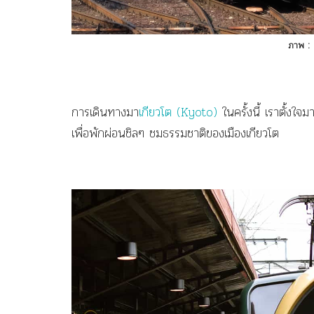
ภาพ :
การเดินทางมา
เกียวโต (Kyoto)
ในครั้งนี้ เราตั้งใจ
เพื่อพักผ่อนชิลๆ ชมธรรมชาติของเมืองเกียวโต