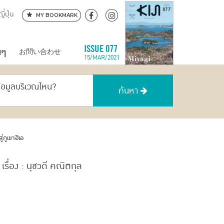
ี่ปุ่น
MY BOOKMARK
นๆ
ISSUE 077
お問い合わせ
15/MAR/2021
ข้อมูลบริเวณไหน?
ค้นหา
ภูเขาฮิเอ
เรื่อง : นุชวดี คณิตกุล