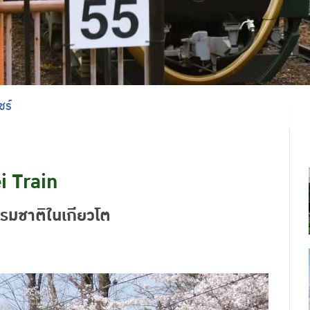
ชร์
i Train
มชาติในเกียวโต