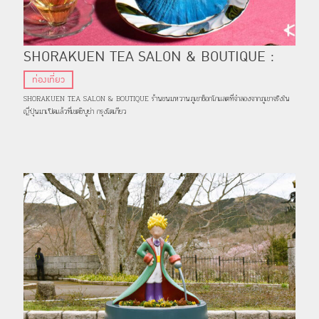
SHORAKUEN TEA SALON & BOUTIQUE :
ร้านขนมหวานภูเขาจำลองในเขตชิบูยะ กรุงโตเกียว
ท่องเที่ยว
SHORAKUEN TEA SALON & BOUTIQUE ร้านขนมหวานภูเขาช็อกโกแลตที่จำลองจากภูเขาจริงใน
ญี่ปุ่นมาเปิดแล้วที่เขตชิบูย่า กรุงโตเกียว