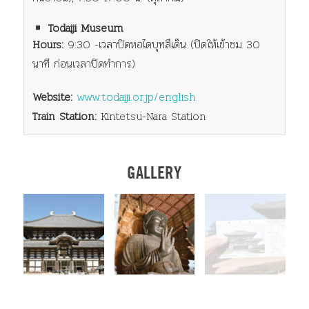
Todaiji Museum
Hours:
9:30 -เวลาปิดหอไดบุทสึเด็น (ปิดให้เข้าชม 30
นาที ก่อนเวลาปิดทำการ)
Website:
www.todaiji.or.jp/english
Train Station:
Kintetsu-Nara Station
GALLERY
แชร์
ติดตาม
TOP