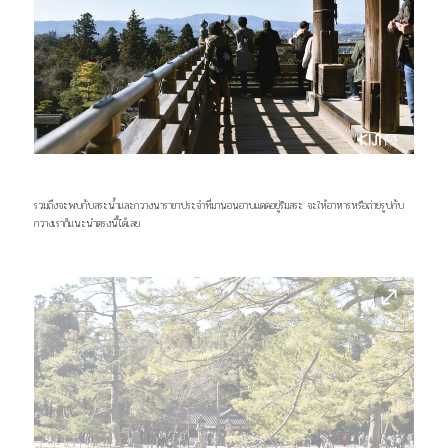
รวมถึงจะพบกับสระน้ำและกวางนาราขาประจำที่มานอนอาบแดดอยู่ริมสระ จะให้อาหารหรือถ่ายรูปกับ
กวางเราก็แนะนำตรงนี้ได้เลย