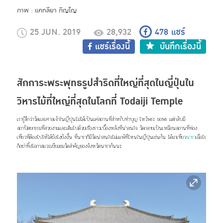
ภาพ : แคทลียา ภิญโญ
25 JUN. 2019
28,932
478
แชร์
แชร์เรื่องนี้
บันทึกเรื่องนี้
สักการะพระพุทธรูปสำริดที่ใหญ่ที่สุดในญี่ปุ่นใน
วิหารไม้ที่ใหญ่ที่สุดในโลกที่ Todaiji Temple
เรารู้สึกว่าวัดและศาลเจ้าในญี่ปุ่นไม่ได้เป็นแค่สถานที่สำหรับทำบุญ ไหว้พระ ขอพร แต่กลับมี
สถาปัตยกรรมที่สวยงามและเต็มไปด้วยเรื่องราวเบื้องหลังที่น่าสนใจ วัดกลายเป็นเหมือนสถานที่ท่อง
เที่ยวที่ต้องไปให้ได้ยังไงยังงั้น ที่นาราก็มีวัดน่าสนใจไม่แแพ้ที่ไหนในญี่ปุ่นเช่นกัน ได้มาเที่ยว
นารา
เมื่อไร
ก็อย่าทิ้งโอกาสแวะเยี่ยมชมวัดสำคัญของจังหวัดนารากันนะ