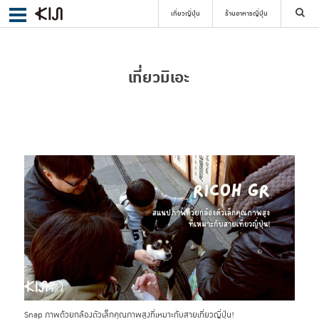
เที่ยวญี่ปุ่น
ร้านอาหารญี่ปุ่น
ค้นหา
เที่ยวมิเอะ
เลือกย่าน
ค้นหา
Snap ภาพด้วยกล้องตัวเล็กคุณภาพสูงที่เหมาะกับสายเที่ยวญี่ปุ่น!