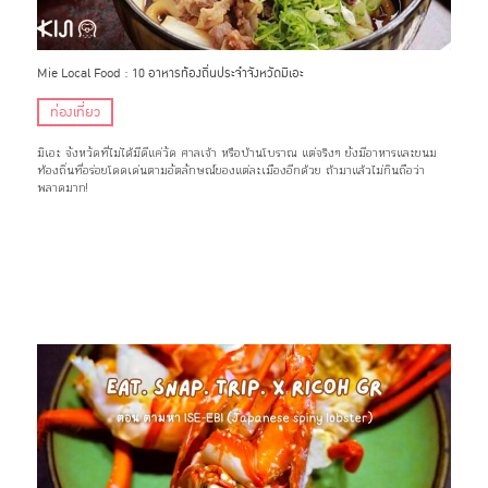
Mie Local Food : 10 อาหารท้องถิ่นประจำจังหวัดมิเอะ
ท่องเที่ยว
มิเอะ จังหวัดที่ไม่ได้มีดีแค่วัด ศาลเจ้า หรือบ้านโบราณ แต่จริงๆ ยังมีอาหารและขนม
ท้องถิ่นที่อร่อยโดดเด่นตามอัตลักษณ์ของแต่ละเมืองอีกด้วย ถ้ามาแล้วไม่กินถือว่า
พลาดมาก!