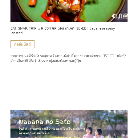
EAT. SNAP. TRIP. x RICOH GR ตอน ตามหา ISE-EBI (Japanese spiny
lobster)
คอลัมนิสต์
จากภาพยนตร์เรื่องโปรดสู่การเดินทางเพื่อไปลิ้มลองความอร่อยของ “ISE-EBI” หรือกุ้ง
มังกรอิเสะที่ได้ชื่อว่าเป็นราชากุ้งแห่งท้องทะเลญี่ปุ่น