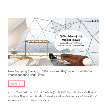
New Glamping Opening in 2020 : รวมแกลมปิ้งญี่ปุ่นบรรยากาศดีเปิดใหม่ ตาม
วิถีนิวนอร์มอลที่ต้องตามไปเช็คอิน
ท่องเที่ยว
แนะนำ 7 สถานที่ 'แกลมปิ้ง' แห่งใหม่ของญี่ปุ่นปี 2020 ในการใช้บริการสไตล์นิวนอร์
มอล (New Normal) ตอบโจทย์คนรักการตั้งแคมป์และกำลังมองหาแหล่งท่องเที่ยวพัก
ผ่อนหย่อนใจทางธรรมชาติอย่างแน่นอน