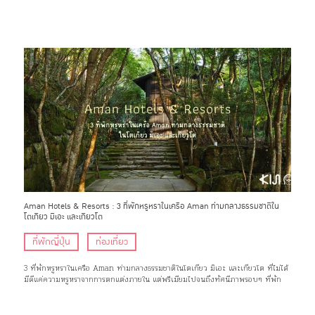
Aman Hotels & Resorts : 3 ที่พักหรูหราในเครือ Aman ท่ามกลางธรรมชาติใน
โตเกียว มิเอะ และเกียวโต
ที่พักญี่ปุ่น
ท่องเที่ยว
3 ที่พักหรูหราในเครือ Aman ท่ามกลางธรรมชาติในโตเกียว มิเอะ และเกียวโต ที่ไม่ได้
มีดีแค่ความหรูหราจากการตกแต่งภายใน แต่พรีเมียมไปจนถึงทัศนีภาพรอบๆ ที่พัก