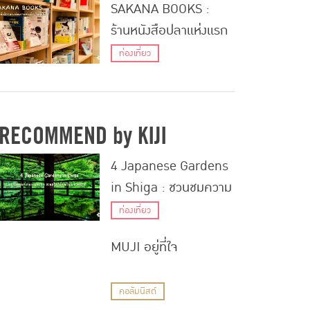
SAKANA BOOKS :
เปี่ยมไปด้วยศิลปะ
ร้านหนังสือปลาแห่งแรก
แห่งเดียวในญี่ปุ่น
ท่องเที่ยว
RECOMMEND by KIJI
4 Japanese Gardens
in Shiga : ชวนชมความ
งามของ 4 สวนสไตล์
ท่องเที่ยว
ญี่ปุ่นในจังหวัดชิกะ
MUJI อยู่ที่ใจ
คอลัมนิสต์