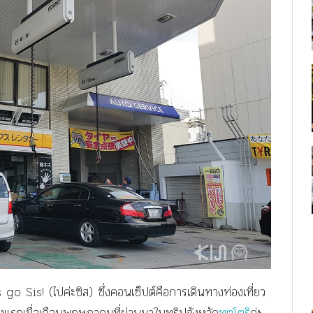
o Sis! (ไปค่ะซิส) ซึ่งคอนเซ็ปต์คือการเดินทางท่องเที่ยว
รั้งแรกเมื่อเดือนพฤษภาคมที่ผ่านมาในทริปจังหวัด
ทตโตริ
ค่ะ