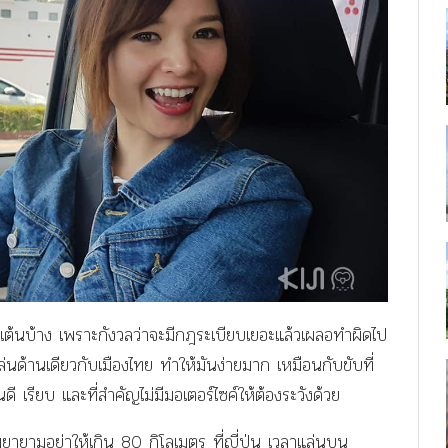
ื่นเต้นบ้าง เพราะกังวลว่าจะมีกฎระเบียบเยอะแล้วเผลอทำผิดไป
ด้านเดียวกับเมืองไทย ทำให้มันง่ายมาก เหมือนกับขับที่
 เรียบ และที่สำคัญไม่มีมอเตอร์ไซค์ให้ต้องระวังด้วย
 พยายามอย่าให้เกิน 80 กิโลเมตร ที่ญี่ปุ่น เวลาแล่นบน