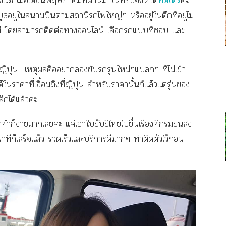
มีบูธอยู่ในสนามบินตามสถานีรถไฟใหญ่ๆ หรืออยู่ในตึกที่อยู่ไม่
ที โดยสามารถติดต่อทางออนไลน์ เลือกรถแบบที่ชอบ และ
ไปญี่ปุ่น เหตุผลคืออยากลองขับรถรุ่นใหม่ๆ
แปลกๆ ที่ไม่เข้า
าคาที่เอื้อมถึงที่ญี่ปุ่น สำหรับราคานั้นก็แล้วแต่รุ่นของ
็กได้แล้วค่ะ
ำก็ง่ายมากเลยค่ะ แค่เอาใบขับขี่ไทยไปยื่นเรื่องที่กรมขนส่ง
ทีก็เสร็จแล้ว รวดเร็วและบริการดีมากๆ ทำติดตัวไว้ก่อน