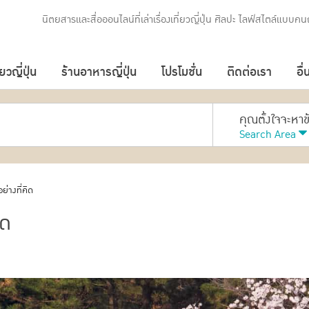
นิตยสารและสื่อออนไลน์ที่เล่าเรื่องเที่ยวญี่ปุ่น ศิลปะ ไลฟ์สไตล์แบบคนญ
่ยวญี่ปุ่น
ร้านอาหารญี่ปุ่น
โปรโมชั่น
ติดต่อเรา
อื่
คุณตั้งใจจะหา
Search Area
อย่างที่คิด
ิด