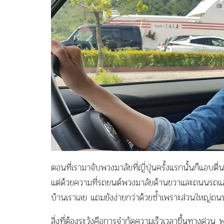
ตอนที่เรามาจับพวงมาลัยที่ญี่ปุ่นครั้งแรกนั้นก็แอบต
แต่ด้วยความที่รถยนต์พวงมาลัยด้านขวาและถนนรถแล่น
บ้านเราเลย แถมยังง่ายกว่าด้วยซ้ำเพราะส่วนใหญ่ถนนดี
สิ่งที่ต้องระวังคือการจำกัดความเร็วเวลาขึ้นทางด่วน