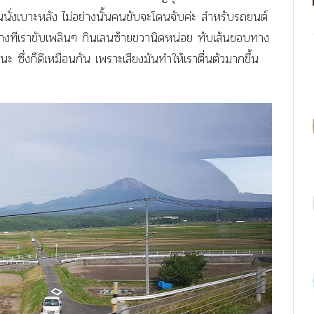
คนนั่งเบาะหลัง ไม่อย่างนั้นคนขับจะโดนจับค่ะ สำหรับรถยนต์
 บางทีเราขับเพลินๆ กินเลนซ้ายขวานิดหน่อย ทับเส้นขอบทาง
่นะ ซึ่งก็ดีเหมือนกัน เพราะเสียงมันทำให้เราตื่นตัวมากขึ้น