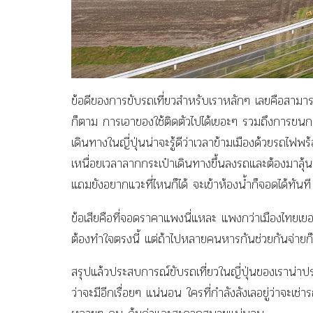
ข้อดีของการขับรถเที่ยวสำหรับเราหลักๆ เลยคือสามา
ก็ตาม การเอาของใช้ติดตัวไปได้เยอะๆ รวมถึงการขนกร
เดินทางในญี่ปุ่นน่าจะรู้ดีว่าเวลาข้ามเมืองด้วยรถไฟพ
เหนื่อยเวลาลากกระเป๋าเดินทางขึ้นลงรถและต้องมาลุ้น
แถมยังอยากแวะที่ไหนก็ได้ จะเข้าห้องน้ำก็จอดได้ทั
ข้อเสียคือที่จอดราคาแพงนี่แหละ แพงกว่าเมืองไทยเย
ต้องทำใจตรงนี้ แต่ถ้าไปหลายคนหารกันช่วยกันจ่ายก
สรุปแล้วประสบการณ์ขับรถเที่ยวในญี่ปุ่นของเราน่าป
ว่าจะมีอีกเรื่อยๆ แน่นอน ใครที่กำลังลังเลอยู่ว่าจะ