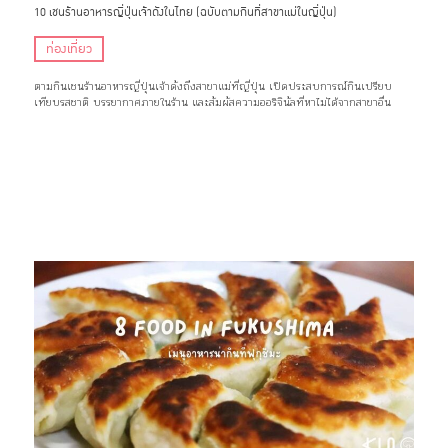
10 เชนร้านอาหารญี่ปุ่นเจ้าดังในไทย (ฉบับตามกินที่สาขาแม่ในญี่ปุ่น)
ท่องเที่ยว
ตามกินเชนร้านอาหารญี่ปุ่นเจ้าดังถึงสาขาแม่ที่ญี่ปุ่น เปิดประสบการณ์กินเปรียบ
เทียบรสชาติ บรรยากาศภายในร้าน และสัมผัสความออริจินัลที่หาไม่ได้จากสาขาอื่น