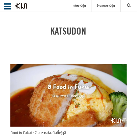
เที่ยวญี่ปุ่น
ร้านอาหารญี่ปุ่น
ค้นหา
KATSUDON
เลือกย่าน
ค้นหา
Food in Fukui : 7 อาหารต้องกินที่ฟุกุอิ