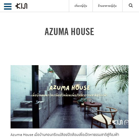
เที่ยวญี่ปุ่น
ร้านอาหารญี่ปุ่น
ค้นหา
AZUMA HOUSE
เลือกย่าน
ค้นหา
Azuma House เมื่อบ้านคอนกรีตเปลือยปิดล้อมเพื่อเปิดหาธรรมชาติสู่ท้องฟ้า