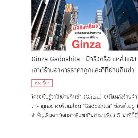
Ginza Gadoshita : มีจริงหรือ แหล่งแฮง
เอาต์ร้านอาหารราคาถูกและดีที่ย่านกินซ่า
ท่องเที่ยว
ใครจะไปรู้ว่าในย่านกินซ่า (Ginza) จะมีแหล่งร้านค้า
ราคาถูกอย่างบริเวณโซน "Gadoshita" ซ่อนตัวอยู่ ท
สำคัญเดินจากใจกลางสี่แยกกินซ่ามาเพียง 5 นาทีก็ถึ
แล้ว!