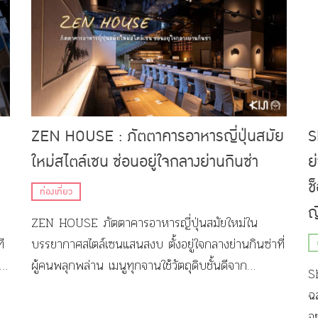
ZEN HOUSE : ภัตตาคารอาหารญี่ปุ่นสมัย
S
ใหม่สไตล์เซน ซ่อนอยู่ใจกลางย่านกินซ่า
ย
ช
ท่องเที่ยว
ญี
ZEN HOUSE ภัตตาคารอาหารญี่ปุ่นสมัยใหม่ใน
ี
บรรยากาศสไตล์เซนแสนสงบ ตั้งอยู่ใจกลางย่านกินซ่าที่
ง
ผู้คนพลุกพล่าน เมนูทุกจานใช้วัตถุดิบชั้นดีจาก
Shi
เกษตรกรชาวญี่ปุ่นทั่วประเทศ
ฉ
อ