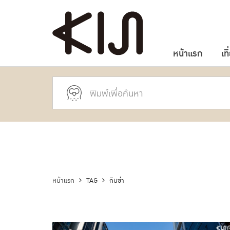
หน้าแรก
เที
หน้าแรก
TAG
กินซ่า