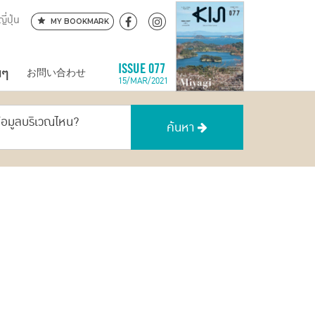
ี่ปุ่น
MY BOOKMARK
นๆ
ISSUE 077
お問い合わせ
15/MAR/2021
ข้อมูลบริเวณไหน?
ค้นหา