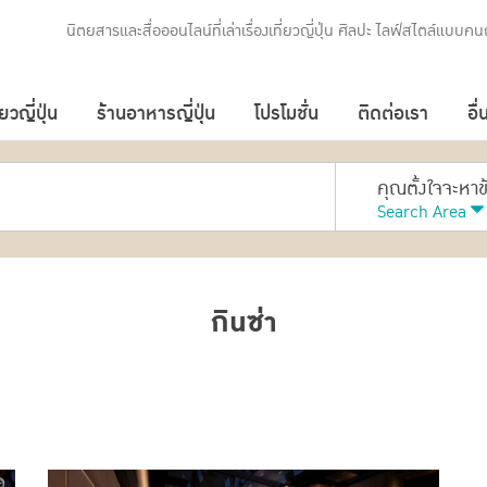
นิตยสารและสื่อออนไลน์ที่เล่าเรื่องเที่ยวญี่ปุ่น ศิลปะ ไลฟ์สไตล์แบบคนญ
่ยวญี่ปุ่น
ร้านอาหารญี่ปุ่น
โปรโมชั่น
ติดต่อเรา
อื่
คุณตั้งใจจะหา
Search Area
กินซ่า