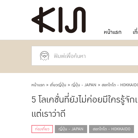
หน้าแรก
เที
หน้าแรก
>
เที่ยวญี่ปุ่น
>
ญี่ปุ่น - JAPAN
>
ฮอกไกโด - HOKKAID
5 โลเคชั่นที่ยังไม่ค่อยมีใครรู้
แต่เราว่าดี
ท่องเที่ยว
ญี่ปุ่น - JAPAN
ฮอกไกโด - HOKKAIDO