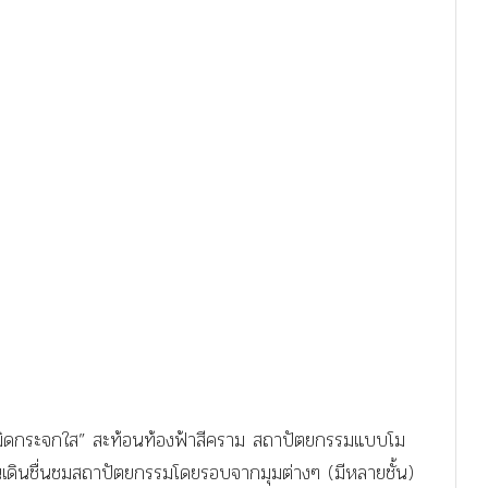
ีระมิดกระจกใส” สะท้อนท้องฟ้าสีคราม สถาปัตยกรรมแบบโม
ณเดินชื่นชมสถาปัตยกรรมโดยรอบจากมุมต่างๆ (มีหลายชั้น)