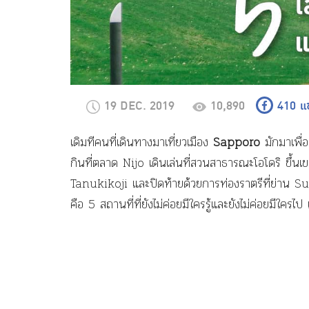
19 DEC. 2019
10,890
410
แ
เดิมทีคนที่เดินทางมาเที่ยวเมือง
Sapporo
มักมาเพื
กินที่ตลาด Nijo เดินเล่นที่สวนสาธารณะโอโดริ ขึ้นเข
Tanukikoji และปิดท้ายด้วยการท่องราตรีที่ย่าน Su
คือ 5 สถานที่ที่ยังไม่ค่อยมีใครรู้และยังไม่ค่อยมีใครไป แ