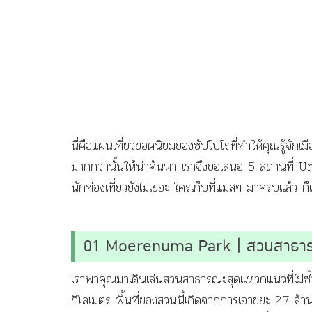
นี่คือแผนเที่ยวยอดนิยมของซัปโปโรที่ทำให้คุณรู้จักเมื
มากกว่านั้นให้น่าค้นหา เราจึงขอเสนอ 5 สถานที่ 
นักท่องเที่ยวยังไม่เยอะ ใครเก็บที่แมสๆ มาครบแล้ว ก็เช
01 Moerenuma Park | สวนสาธาร
เราพาคุณมาเดินเล่นสวนสาธารณะสุดแหวกแนวที่ไม่ซ้
กิโลเมตร พื้นที่ของสวนนี้เกิดจากการเอาขยะ 2.