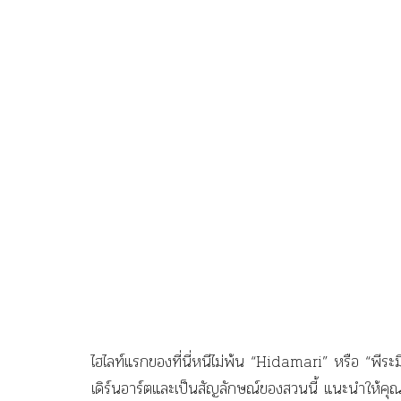
ไฮไลท์แรกของที่นี่หนีไม่พ้น “Hidamari” หรือ “พ
เดิร์นอาร์ตและเป็นสัญลักษณ์ของสวนนี้ แนะนำให้คุ