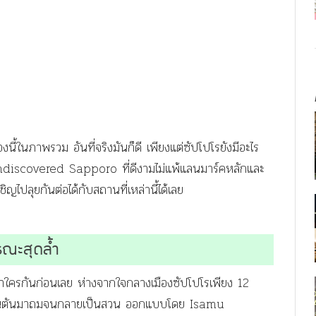
องนี้ในภาพรวม อันที่จริงมันก็ดี เพียงแต่ซัปโปโรยังมีอะไร
Undiscovered Sapporo ที่ดีงามไม่แพ้แลนมาร์คหลักและ
ิญไปลุยกันต่อได้กับสถานที่เหล่านี้ได้เลย
ณะสุดล้ำ
ำใครกันก่อนเลย ห่างจากใจกลางเมืองซัปโปโรเพียง 12
7 ล้านตันมาถมจนกลายเป็นสวน ออกแบบโดย Isamu