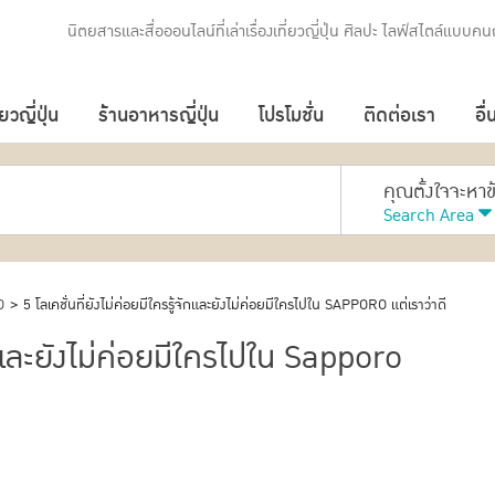
นิตยสารและสื่อออนไลน์ที่เล่าเรื่องเที่ยวญี่ปุ่น ศิลปะ ไลฟ์สไตล์แบบคนญ
่ยวญี่ปุ่น
ร้านอาหารญี่ปุ่น
โปรโมชั่น
ติดต่อเรา
อื่
คุณตั้งใจจะหา
Search Area
O
>
5 โลเคชั่นที่ยังไม่ค่อยมีใครรู้จักและยังไม่ค่อยมีใครไปใน SAPPORO แต่เราว่าดี
จักและยังไม่ค่อยมีใครไปใน Sapporo