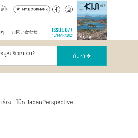
ี่ปุ่น
MY BOOKMARK
นๆ
ISSUE 077
お問い合わせ
15/MAR/2021
ข้อมูลบริเวณไหน?
ค้นหา
เรื่อง : โบ๊ท JapanPerspective