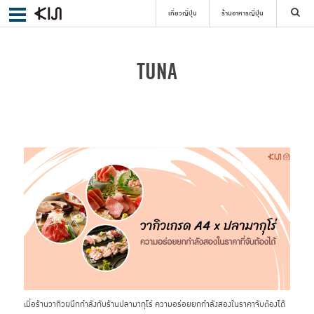
เที่ยวญี่ปุ่น
ร้านอาหารญี่ปุ่น
ค้นหา
TUNA
เลือกย่าน
ค้นหา
เมื่อร้านวากิวผนึกกำลังกับร้านปลามากุโร่ ความอร่อยยกกำลังสองในราคาจับต้องได้