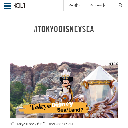
เที่ยวญี่ปุ่น
ร้านอาหารญี่ปุ่น
ค้นหา
#TOKYODISNEYSEA
เลือกย่าน
ค้นหา
จะไป Tokyo Disney ทั้งที ไป Land หรือ Sea ดีนะ