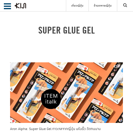
เที่ยวญี่ปุ่น
ร้านอาหารญี่ปุ่น
ค้นหา
SUPER GLUE GEL
เลือกย่าน
ค้นหา
Aron Alpha: Super Glue Gel กาวเจลจากญี่ปุ่น แห้งเร็ว ติดทนนาน