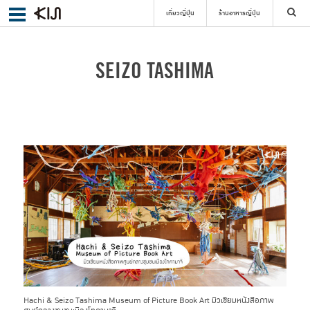
เที่ยวญี่ปุ่น
ร้านอาหารญี่ปุ่น
ค้นหา
SEIZO TASHIMA
เลือกย่าน
ค้นหา
Hachi & Seizo Tashima Museum of Picture Book Art มิวเซียมหนังสือภาพ