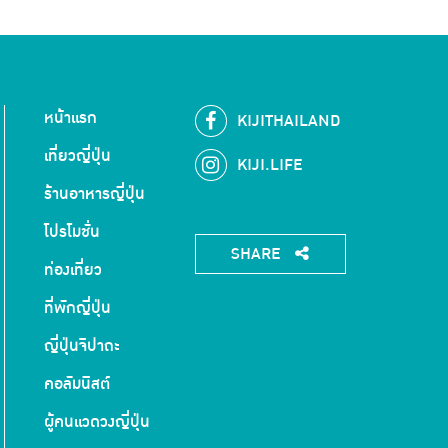
หน้าแรก
KIJITHAILAND
เที่ยวญี่ปุ่น
KIJI.LIFE
ร้านอาหารญี่ปุ่น
โปรโมชั่น
SHARE
ท่องเที่ยว
ที่พักญี่ปุ่น
ญี่ปุ่นจิปาถะ
คอลัมนิสต์
ผู้คนแวดวงญี่ปุ่น