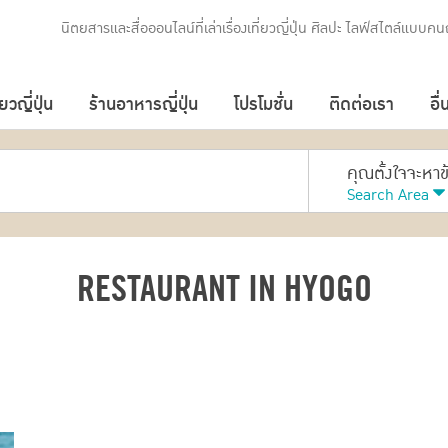
นิตยสารและสื่อออนไลน์ที่เล่าเรื่องเที่ยวญี่ปุ่น ศิลปะ ไลฟ์สไตล์แบบคนญ
่ยวญี่ปุ่น
ร้านอาหารญี่ปุ่น
โปรโมชั่น
ติดต่อเรา
อื่
คุณตั้งใจจะหา
Search Area
RESTAURANT IN HYOGO