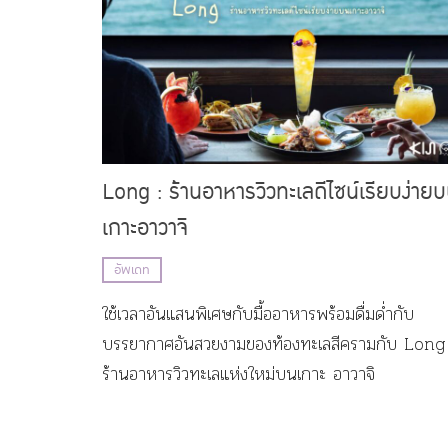
Long : ร้านอาหารวิวทะเลดีไซน์เรียบง่าย
เกาะอาวาจิ
อัพเดท
ใช้เวลาอันแสนพิเศษกับมื้ออาหารพร้อมดื่มด่ำกับ
บรรยากาศอันสวยงามของท้องทะเลสีครามกับ Long
ร้านอาหารวิวทะเลแห่งใหม่บนเกาะ อาวาจิ