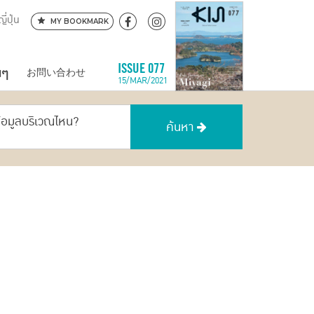
ี่ปุ่น
MY BOOKMARK
นๆ
ISSUE 077
お問い合わせ
15/MAR/2021
ข้อมูลบริเวณไหน?
ค้นหา