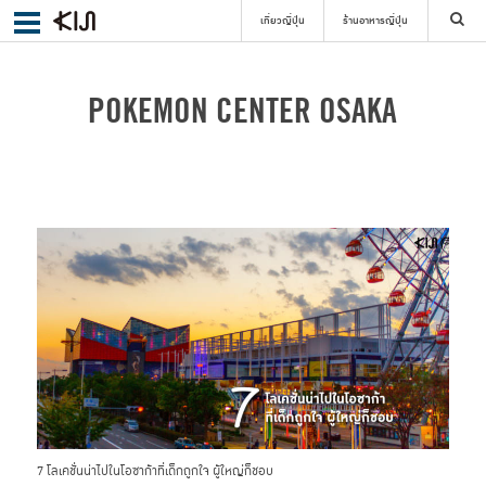
เที่ยวญี่ปุ่น
ร้านอาหารญี่ปุ่น
ค้นหา
POKEMON CENTER OSAKA
เลือกย่าน
ค้นหา
7 โลเคชั่นน่าไปในโอซาก้าที่เด็กถูกใจ ผู้ใหญ่ก็ชอบ