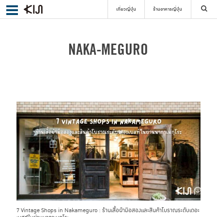
เที่ยวญี่ปุ่น
ร้านอาหารญี่ปุ่น
ค้นหา
NAKA-MEGURO
เลือกย่าน
ค้นหา
7 Vintage Shops in Nakameguro : ร้านเสื้อผ้ามือสองและสินค้าโบราณระดับเดอะ