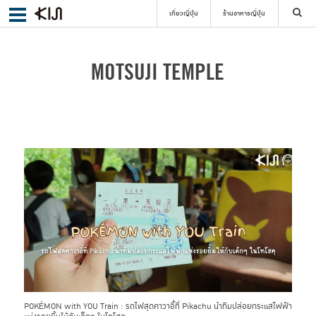
เที่ยวญี่ปุ่น
ร้านอาหารญี่ปุ่น
ค้นหา
MOTSUJI TEMPLE
เลือกย่าน
ค้นหา
POK
MON with YOU Train : รถไฟสุดคาวาอี้ที่ Pikachu นำทีมปล่อยกระแสไฟฟ้า
É