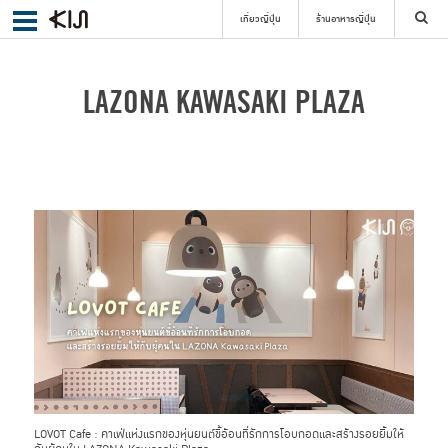
เที่ยวญี่ปุ่น
ร้านอาหารญี่ปุ่น
ค้นหา
LAZONA KAWASAKI PLAZA
เลือกย่าน
ค้นหา
LOVOT Cafe : คาเฟ่แห่งแรกของหุ่นยนต์ขี้อ้อนที่รักการโอบกอดและสร้างรอยยิ้มให้