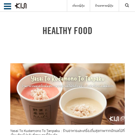
เที่ยวญี่ปุ่น
ร้านอาหารญี่ปุ่น
ค้นหา
HEALTHY FOOD
เลือกย่าน
ค้นหา
Yasai To Kudamono To Tanpaku : ร้านอาหารและเครื่องดื่มสุขภาพจากผักผลไม้ที่